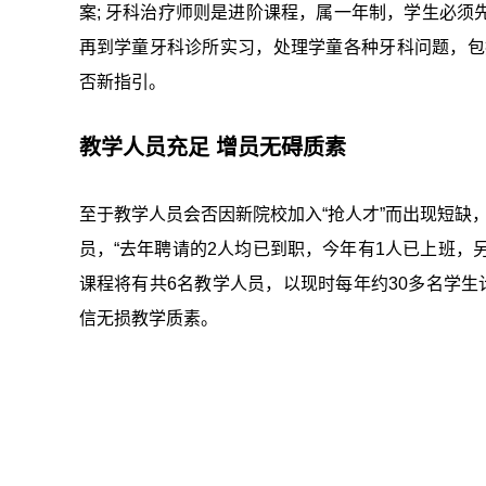
案; 牙科治疗师则是进阶课程，属一年制，学生必
再到学童牙科诊所实习，处理学童各种牙科问题，包
否新指引。
教学人员充足 增员无碍质素
至于教学人员会否因新院校加入“抢人才”而出现短缺
员，“去年聘请的2人均已到职，今年有1人已上班，
课程将有共6名教学人员，以现时每年约30多名学生计，
信无损教学质素。