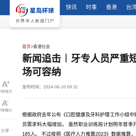
快讯
时事
香港
台
首页
>
香港社会
新闻追击︱牙专人员严重
场可容纳
发布时间：2024-06-10 09:31
根据政府去年公布《口腔健康及牙科护理工作小组中
员需求料大幅增加。 虽然职业训练局计划明年首季开
185人。 不过按照《医疗人力推算2023》数据推