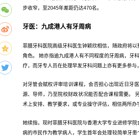
步收窄，至2045年差距仍达470名。
牙医：九成港人有牙周病
菲腊牙科医院高级牙科医生钟颖欣相信，随政府将以
角色。 她亦指逾九成港人有不同程度的牙周病，牙
疗，而牙专人员在处理早发牙科问题上亦有更多参与
对牙管会赋权评审培训课程，会否担心出现近日牙
源、导师，乃至院校财政状况能否配合课程需要。 
术上安排、教学要求，或专业操守评估，相信两所办
她续指，现时菲腊牙科医院与香港大学专业进修学院
病的巿民作为教学病人，学生首年会处理较简单牙患