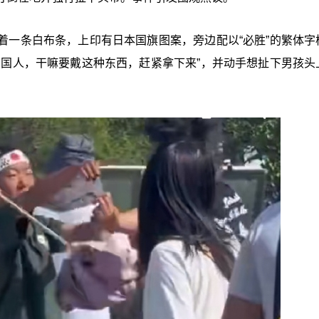
着一条白布条，上印有日本国旗图案，旁边配以“必胜”的繁体字
中国人，干嘛要戴这种东西，赶紧拿下来”，并动手想扯下男孩头
。