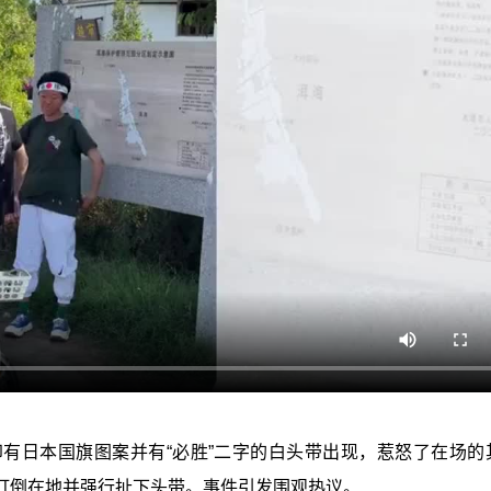
有日本国旗图案并有“必胜”二字的白头带出现，惹怒了在场的
打倒在地并强行扯下头带。事件引发围观热议。