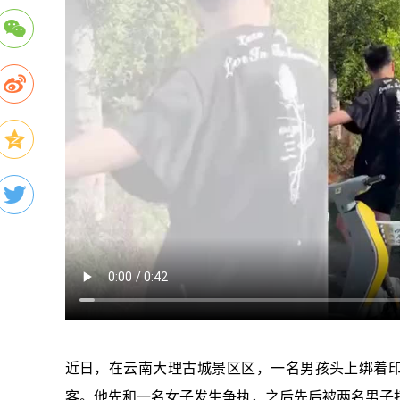
近日，在云南大理古城景区区，一名男孩头上绑着印
客。他先和一名女子发生争执，之后先后被两名男子