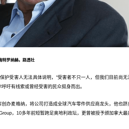
施特罗纳赫。路透社
瞩目，为保护受害人无法具体说明，“受害者不只一人，但我们目前尚
，贝尔呼吁有线索或曾经受害的民众挺身而出。
车库创办麦格纳，将公司打造成全球汽车零件供应商龙头，他也跻
ch Group，10多年前短暂跨足奥地利政坛，更曾被授予颁加拿大