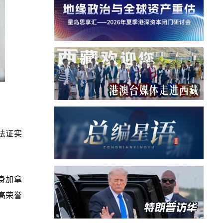
无法证实
身加拿
最高荣誉