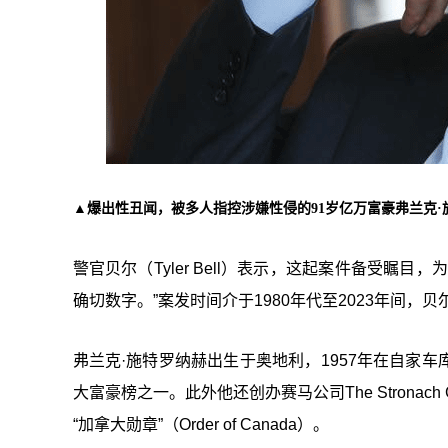
▲爆出性丑闻，被多人指控涉嫌性侵的91岁亿万富豪弗兰克·
警官贝尔（Tyler Bell）表示，这起案件备受
确切数字。”案发时间介于1980年代至2023年间
弗兰克·施特罗纳赫出生于奥地利，1957年在自家
大富豪榜之一。此外他还创办赛马公司The Strona
“加拿大勋章”（Order of Canada）。