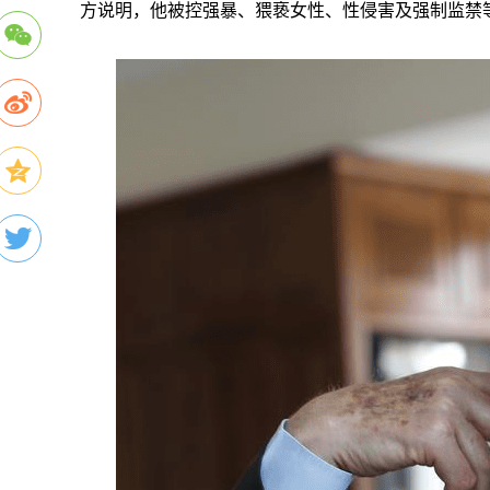
方说明，他被控强暴、猥亵女性、性侵害及强制监禁