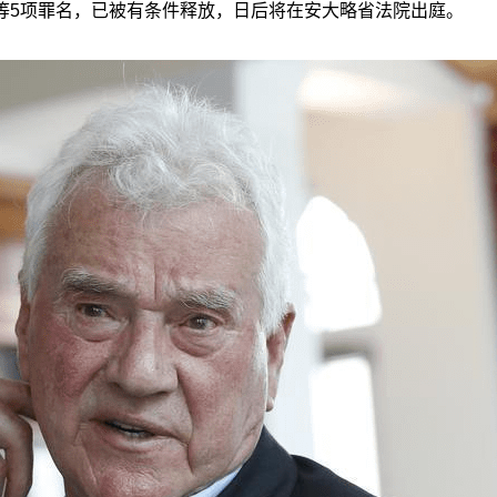
等5项罪名，已被有条件释放，日后将在安大略省法院出庭。