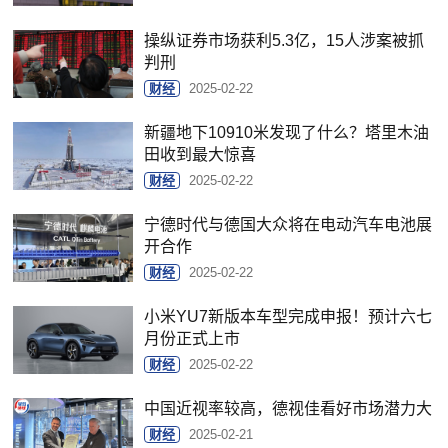
操纵证券市场获利5.3亿，15人涉案被抓
判刑
财经
2025-02-22
新疆地下10910米发现了什么？塔里木油
田收到最大惊喜
财经
2025-02-22
宁德时代与德国大众将在电动汽车电池展
开合作
财经
2025-02-22
小米YU7新版本车型完成申报！预计六七
月份正式上市
财经
2025-02-22
中国近视率较高，德视佳看好市场潜力大
财经
2025-02-21