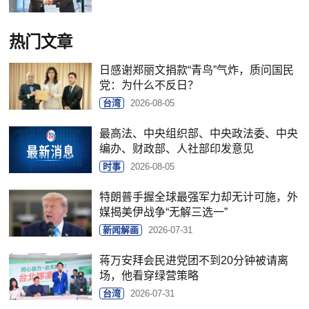
热门文章
日感谢郑丽文捐款“青鸟”气炸，质问国民
党：为什么不反日？
台湾
2026-08-05
最高法、中央组织部、中央政法委、中央
编办、财政部、人社部印发意见
时事
2026-08-05
特朗普手握全球最强军力却无计可施，外
媒揭美伊战争“无解三选一”
新闻解画
2026-07-31
蒋万安拜会民进党团不到20分钟被请离
场，他看穿绿营策略
台湾
2026-07-31