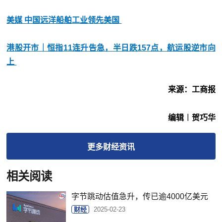
美媒 中国远洋船舶工业领先美国
港股开市｜恒指11连升告急，半日跌157点，航运股逆市向
上
来源：工商报
编辑︱贺巧华
更多
财经
资讯
相关阅读
字节跳动估值急升，传已逾4000亿美元
财经
2025-02-23