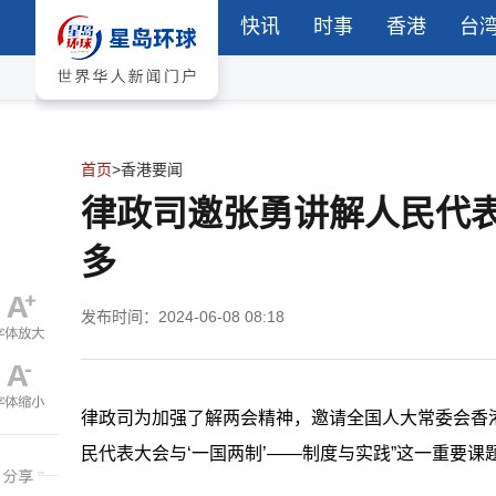
快讯
时事
香港
台
首页
>
香港要闻
律政司邀张勇讲解人民代
多
发布时间：2024-06-08 08:18
律政司为加强了解两会精神，邀请全国人大常委会香港特
民代表大会与‘一国两制’——制度与实践”这一重要课