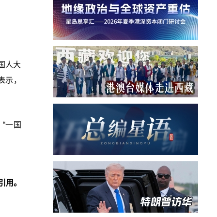
国人大
表示，
“一国
引用。