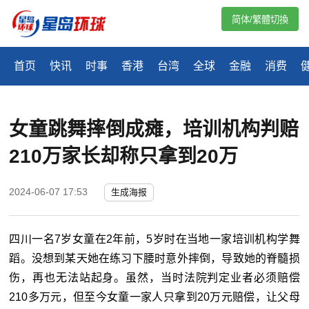
简体/繁體切換
首页
快讯
时事
香港
台湾
全球
金融
消费
女童跳舞摔倒成瘫，培训机构判赔
210万家长却称只拿到20万
2024-06-07 17:53
生成海报
四川一名7岁女童在2年前，5岁时在当地一家培训机构学舞
蹈。没想到某天她在练习下腰时意外摔倒，导致她的脊髓损
伤，再也无法站起身。虽然，当时法院判定业者必须赔偿
210多万元，但至今女童一家人只拿到20万元赔偿，让父母