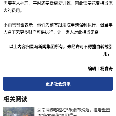
需要有人护理，平时还要做康复训练，因此需要花费相当庞
大的费用。
小雨爸爸也表示，他们先前有跟法院申请强制执行，但当事
人名下无更多财产可供执行，让一家人对此相当无奈。
以上内容归星岛新闻集团所有，未经许可不得擅自转载引
用。
编辑︱杨睿奇
更多
社会
资讯
相关阅读
湖南两游客越栏5米瀑布滑落，撞岩壁堕
潭“毫发未伤”原因曝光