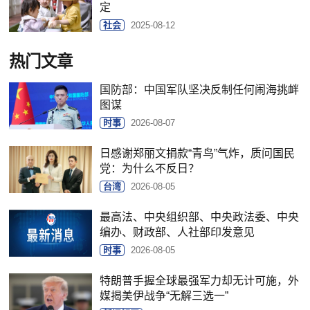
定
社会
2025-08-12
热门文章
国防部：中国军队坚决反制任何闹海挑衅
图谋
时事
2026-08-07
日感谢郑丽文捐款“青鸟”气炸，质问国民
党：为什么不反日？
台湾
2026-08-05
最高法、中央组织部、中央政法委、中央
编办、财政部、人社部印发意见
时事
2026-08-05
特朗普手握全球最强军力却无计可施，外
媒揭美伊战争“无解三选一”