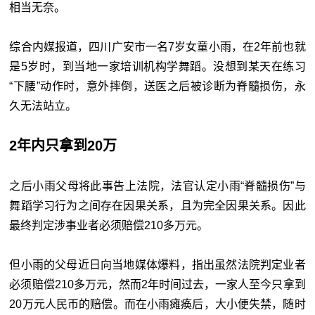
相当无奈。
综合内媒报道，四川广安市一名7岁女童小雨，在2年前也就
是5岁时，到当地一家培训机构学舞蹈。没想到某天在练习
“下腰”动作时，意外摔倒，送医之后被诊断为脊髓损伤，永
久无法站立。
2年内只拿到20万
之后小雨父母将此事告上法院，法官认定小雨“脊髓损伤”与
舞蹈学习行为之间存在因果关系，且为完全因果关系。因此
最终判定涉事业者必须赔偿210多万元。
但小雨的父母近日向当地媒体爆料，指出虽然法院判定业者
必须赔偿210多万元，然而2年时间过去，一家人至今只拿到
20万元人民币的赔偿。而在小雨瘫痪后，大小便失禁，随时