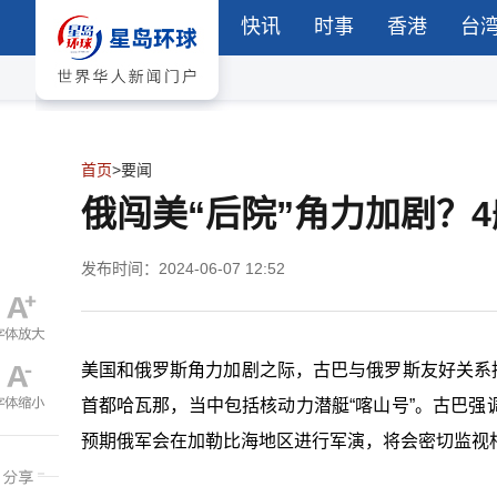
快讯
时事
香港
台
首页
>
要闻
俄闯美“后院”角力加剧？
发布时间：2024-06-07 12:52
美国和俄罗斯角力加剧之际，古巴与俄罗斯友好关系持
首都哈瓦那，当中包括核动力潜艇“喀山号”。古巴
预期俄军会在加勒比海地区进行军演，将会密切监视