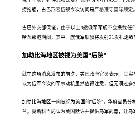
捞拖船，古巴形容俄舰今次访问是严格遵守国际规定
古巴外交部保证，由于以上4艘俄军军舰不会携载任
哈瓦那港期间，其中一艘俄军舰艇将发射21发礼炮
加勒比海地区被视为美国“后院”
就在这项消息发布的前夕，美国政府官员表示，其实
认为俄军今次的军事动机虽然值得注意，但无须过多
加勒比海地区一向被视为美国的“后院”，华府官员
兰。莫斯科当局认为美国默许并提供乌军武器，让乌