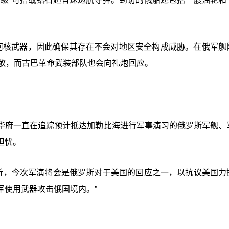
。
何核武器，因此确保其存在不会对地区安全构成威胁。在俄军舰
致敬，而古巴革命武装部队也会向礼炮回应。
华府一直在追踪预计抵达加勒比海进行军事演习的俄罗斯军舰、
担忧。
分析，今次军演将会是俄罗斯对于美国的回应之一，以抗议美国力
军使用武器攻击俄国境内。”