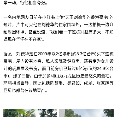
举一动，行径相当夸张。
一名内地网友日前在小红书上传“天王刘德华的香港豪宅”的
短片，片中可见他在刘德华的住家围墙外，一边拍摄一边介
绍周围环境，甚至说道：“我们看一下这栋别墅有多大，不知
道现在华仔在不在家”。
据悉，刘德华是在2009年以2亿港币(约8.3亿台币)买下这栋
豪宅，屋内设有地窖、私人影院及健身房，还有专为女儿设
计的玩具屋及书房，而目前房价已超过6亿港币(约24.9亿台
币)，涨了三倍。由于加多利山为九龙区历史最悠久的豪宅，
环境相当幽静，因此包括陈慧琳、吴君如、成龙、张家辉等
巨星也都曾在该地置产。