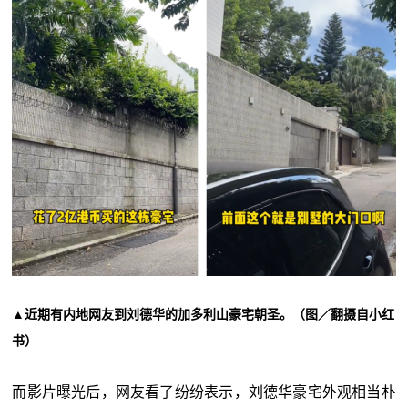
▲近期有内地网友到刘德华的加多利山豪宅朝圣。（图／翻摄自小红
书）
而影片曝光后，网友看了纷纷表示，刘德华豪宅外观相当朴