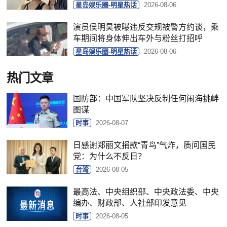
星岛娱乐圈-明星热话
2026-08-06
演员侯明昊被曝违反交规被警方约谈，乘
车期间将身体伸出车外与粉丝打招呼
星岛娱乐圈-明星热话
2026-08-06
热门文章
国防部：中国军队坚决反制任何闹海挑衅
图谋
时事
2026-08-07
日感谢郑丽文捐款“青鸟”气炸，质问国民
党：为什么不反日？
台湾
2026-08-05
最高法、中央组织部、中央政法委、中央
编办、财政部、人社部印发意见
时事
2026-08-05