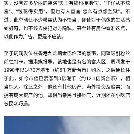
实，没有过多华丽的装潢“天王有钱也接地气”、“华仔从不炫
富”、“钱花得实用”，但也有人直言“怎么有点像监狱”。不
过，此举动让不少粉丝认为不恰当，即使对于偶像的生活感
到好奇，也不该去侵犯对方隐私。甚至还有房仲看准这点，
以此作为广告，更是不应该。
至于周润发位在香港九龙塘金巴伦道的豪宅，同望吸引粉丝
前往打卡。据港媒报导，该地也是有名的富人区，周润发于
1990年以1470万港币（约6千万新台币）购入，之后便长住
于此，如今市值已暴涨到3亿港币（约12.1亿新台币），相
当惊人。除此之外，他还有其他房产、海外投资及股票；而
拥有庞大资产的他，却相当亲民且接地气，近期还在小吃店
被民众巧遇。