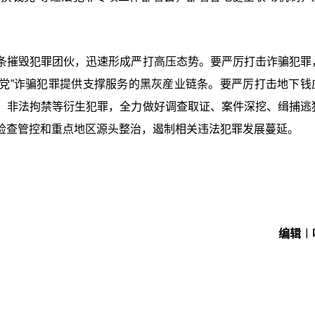
条摧毁犯罪团伙，迅速形成严打高压态势。要严厉打击诈骗犯罪
钱党”诈骗犯罪提供支撑服务的黑灰産业链条。要严厉打击地下钱
、非法拘禁等衍生犯罪，全力做好调查取证、案件深挖、缉捕逃
检查管控和重点地区源头整治，遏制相关违法犯罪发展蔓延。
编辑︱