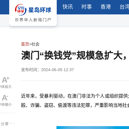
快讯
时事
香港
台
首页
>
社会
澳门“换钱党”规模急扩大
发布时间：2024-06-05 12:37
近年来，受暴利驱动，在澳门非法为个人或组织提供
殴、诈骗、盗窃、偷渡等违法犯罪，严重影响当地社