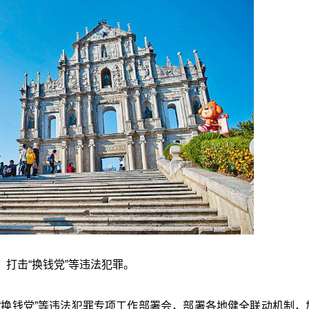
打击“换钱党”等违法犯罪。
“换钱党”等违法犯罪专项工作部署会，部署各地健全联动机制，