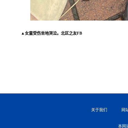
▲女童受伤坐地哭泣。北区之友FB
关于我们
网
本网