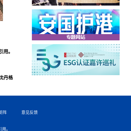
引用。
沈丹格
矩阵
意见反馈
引用。