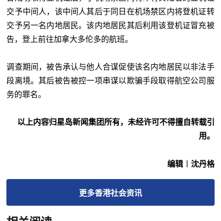
交予中间人，该中间人其后于同日在机场禁区内将登机证转
交予另一名内地居民。该内地居民其后利用该登机证冒充被
告，登上前往加拿大多伦多的航班。
调查期间，被告承认与他人合谋促使该名内地居民以非法手
段离境。其后被告被控一项串谋以欺骗手段取得航空公司服
务的罪名。
以上内容归星岛新闻集团所有，未经许可不得擅自转载引
用。
编辑︱沈丹格
更多
香港社会
资讯