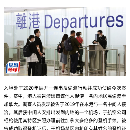
入境处于2020年展开一连串反偷渡行动并成功侦破今次案
件。案中，港人被告涉嫌串谋他人促使一名内地居民偷渡至
加拿大。调查人员发现被告于2019年在本港与一名中间人接
洽，其后获中间人安排出发到内地的一个机场，于航空公司
柜枱使用其特区护照办理前往加拿大多伦多的登机手续。被
告成功取得登机证后，于机场禁区内将印有其姓名的登机证