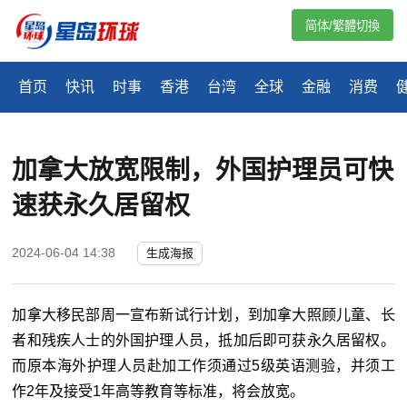
简体/繁體切換
首页
快讯
时事
香港
台湾
全球
金融
消费
加拿大放宽限制，外国护理员可快
速获永久居留权
2024-06-04 14:38
生成海报
加拿大移民部周一宣布新试行计划，到加拿大照顾儿童、长
者和残疾人士的外国护理人员，抵加后即可获永久居留权。
而原本海外护理人员赴加工作须通过
5
级英语测验，并须工
作
2
年及接受
1
年高等教育等标准，将会放宽。