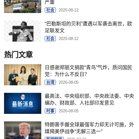
严重
社会
2025-08-12
“巴勒斯坦的贝利”遭遇以军袭击离世，欧
足联发文
社会
2025-08-12
热门文章
日感谢郑丽文捐款“青鸟”气炸，质问国民
党：为什么不反日？
台湾
2026-08-05
最高法、中央组织部、中央政法委、中央
编办、财政部、人社部印发意见
时事
2026-08-05
特朗普手握全球最强军力却无计可施，外
媒揭美伊战争“无解三选一”