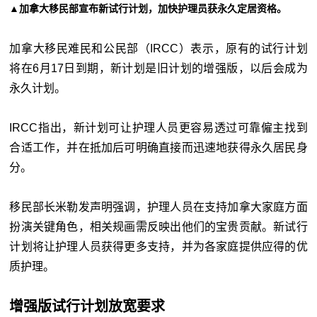
▲加拿大移民部宣布新试行计划，加快护理员获永久定居资格。
加拿大移民难民和公民部（
IRCC
）表示，原有的试行计划
将在
6
月
17
日到期，新计划是旧计划的增强版，以后会成为
永久计划。
IRCC指出，新计划可让护理人员更容易透过可靠僱主找到
合适工作，并在抵加后可明确直接而迅速地获得永久居民身
分。
移民部长米勒发声明强调，护理人员在支持加拿大家庭方面
扮演关键角色，相关规画需反映出他们的宝贵贡献。新试行
计划将让护理人员获得更多支持，并为各家庭提供应得的优
质护理。
增强版试行计划放宽要求