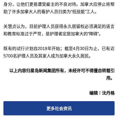
身分，让他们更易遭受雇主的不良对待。加拿大应停止将帮
助了许多加拿大人的看护人员归类为“低技能”工人。
关慧贞认为，目前护理人员获得永久居留权必须满足的语言
和教育标准过于严苛，是护理者定居加拿大的“障碍”。
既有的试行计划自2019年开始；截至4月30日为止，已有近
5700名护理人员及其家人成为加拿大永久居民。
以上内容归星岛新闻集团所有，未经许可不得擅自转载引
用。
编辑︱沈丹格
更多
社会
资讯