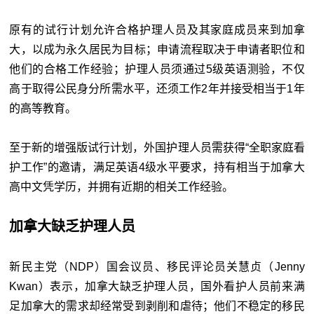
原有的试行计划允许合格护理人员及其家庭成员来到加拿
大，以成为永久居民为目标；申请流程取决于申请者职位和
他们的合格工作经验；护理人员须通过5级英语测验，不仅
高于取得公民身分所需水平，还须工作2年并接受相当于1年
的高等教育。
至于新的增强版试行计划，外国护理人员需获得“全职家庭看
护工作”的邀请，满足英语4级水平要求，持有相当于加拿大
高中文凭学历，并拥有近期的相关工作经验。
加拿大缺乏护理人员
新民主党（NDP）国会议员、移民评论员关慧贞（Jenny
Kwan）表示，加拿大缺乏护理人员，国外看护人员前来满
足加拿大的需求却经常受到剥削和虐待；他们不稳定的移民