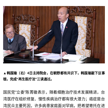
▲韩国瑜（右）4日主持院会，在朝野都有共识下，韩国瑜敲下议事
槌，完成“再生医疗法"三读通过。
国民党“
立委”陈菁徽表示，随着细胞治疗技术发展精进，台
湾医疗在组织修复、慢性疾病治疗都有很大潜力；癌症是台
湾民众主要死因，许多病患家庭面对罕病，把希望寄托在进