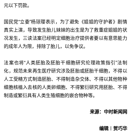
元以下罚款。
国民党“
立委”杨琼璎表示，为了避免《姐姐的守护者》剧情
真实上演，导致发生胎儿妹妹的出生是为了救重症姐姐的状
况发生，三读法案已经明定细胞治疗提供者要以有意思能力
的成年人为限，排除了胎儿，以免争议。
法案也将“人类胚胎及胚胎干细胞研究伦理政策指引”法制
化，规范未来再生医疗研究涉及胚胎或胚胎干细胞，不得以
人工受精方式制造胚胎、不得制造杂交体、不得以其他物种
细胞核植入去核的人类卵细胞、不得繁衍研究用胚胎、不得
制造或繁衍具有人类生殖细胞的嵌合物种等。
来源：中时新闻网
编辑︱贺巧华