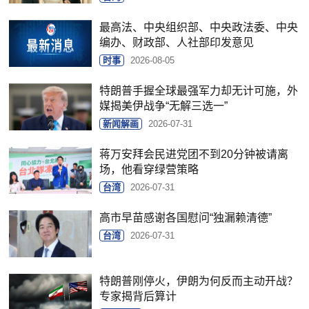
最高法、中央组织部、中央政法委、中央
编办、财政部、人社部印发意见
时事
2026-08-05
特朗普手握全球最强军力却无计可施，外
媒揭美伊战争“无解三选一”
新闻解画
2026-07-31
蒋万安拜会民进党团不到20分钟被请离
场，他看穿绿营策略
台湾
2026-07-31
高市早苗感谢各国慰问“独漏赖清德”
台湾
2026-07-31
特朗普刚停火，伊朗为何反而主动开战？
专家揭背后算计