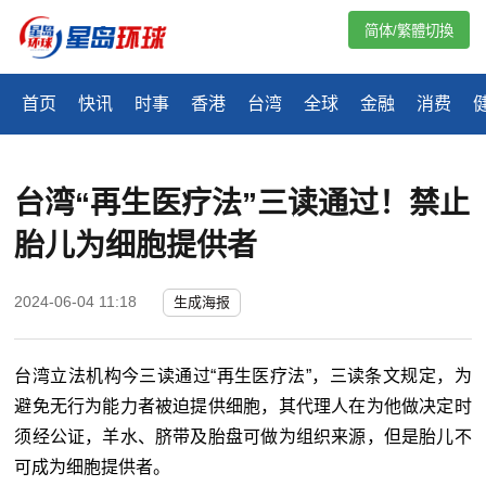
简体/繁體切換
首页
快讯
时事
香港
台湾
全球
金融
消费
台湾“再生医疗法”三读通过！禁止
胎儿为细胞提供者
2024-06-04 11:18
生成海报
台湾立法机构今三读通过“再生医疗法”，三读条文规定，为
避免无行为能力者被迫提供细胞，其代理人在为他做决定时
须经公证，羊水、脐带及胎盘可做为组织来源，但是胎儿不
可成为细胞提供者。