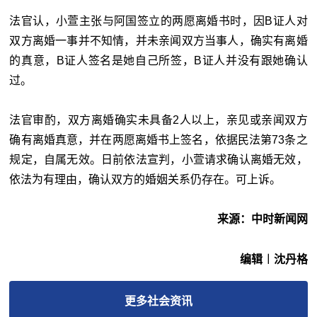
法官认，小萱主张与阿国签立的两愿离婚书时，因B证人对
双方离婚一事并不知情，并未亲闻双方当事人，确实有离婚
的真意，B证人签名是她自己所签，B证人并没有跟她确认
过。
法官审酌，双方离婚确实未具备2人以上，亲见或亲闻双方
确有离婚真意，并在两愿离婚书上签名，依据民法第73条之
规定，自属无效。日前依法宣判，小萱请求确认离婚无效，
依法为有理由，确认双方的婚姻关系仍存在。可上诉。
来源：中时新闻网
编辑︱沈丹格
更多
社会
资讯