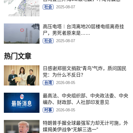
社会
2025-08-07
高压电塔︱台湾离地20层楼电缆离奇挂
尸，男死者原来是……
社会
2025-08-07
热门文章
日感谢郑丽文捐款“青鸟”气炸，质问国民
党：为什么不反日？
台湾
2026-08-05
最高法、中央组织部、中央政法委、中央
编办、财政部、人社部印发意见
时事
2026-08-05
特朗普手握全球最强军力却无计可施，外
媒揭美伊战争“无解三选一”