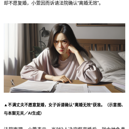
却不愿复婚，小萱因而诉请法院确认
“
离婚无效
”
。
▲不满丈夫不愿意复婚，女子诉请确认"离婚无效"获准。（示意图、
与本案无关／AI生成）