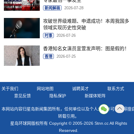
专家最怕一事发生
新闻解画
2026-07-28
攻破世界级难题、申遗成功！本周我国多
领域实现历史性突破
时事
2026-07-26
香港知名女演员宣萱发声明：图是假的！
香港
2026-07-25
关于我们
网站地图
诚聘英才
联系方式
意见反馈
隐私保护
新媒体矩阵
本网站内容归星岛新闻集团所有，任何单位以及个人未经许可，不得擅
返回
转载引用。
顶部
星岛环球网版权所有 Copyright © 2005-2026 Stnn.cc All Rights
Reserved.