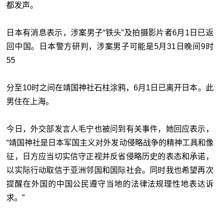
都发声。
日本有消息表示，涉案男子“铁头”及拍摄影片者6月1日已返
回中国。日本警方研判，涉案男子可能是5月31日晚间9时
55
分至10时之间在靖国神社石柱涂鸦，6月1日已离开日本。此
男住在上海。
今日，外交部发言人毛宁也被问到有关事件，她回应表示，
“靖国神社是日本军国主义对外发动侵略战争的精神工具和像
征，日方应当切实信守正视并反省侵略历史的表态和承诺，
以实际行动取信于亚洲邻国和国际社会。同时我也希望再次
提醒在外国的中国公民遵守当地的法律法规理性地表达诉
求。”