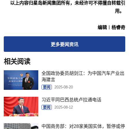
以上内容归星岛新闻集团所有，未经许可不得擅自转载引
用。
编辑︱杨睿奇
更多
要闻
资讯
相关阅读
全国政协委员胡剑江：为中国汽车产业出
海建言
要闻
2025-08-20
习近平同巴西总统卢拉通电话
要闻
2025-08-12
中国商务部：对28家美国实体，暂停或停