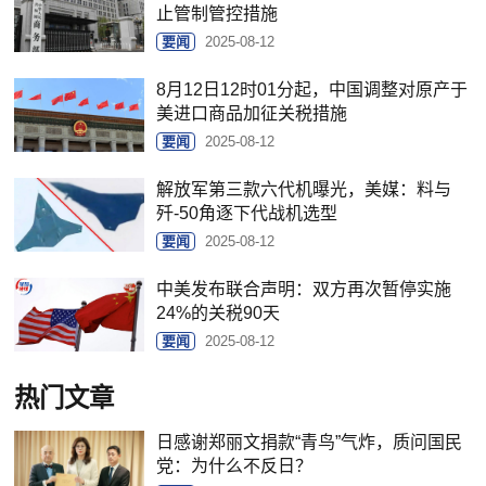
止管制管控措施
要闻
2025-08-12
8月12日12时01分起，中国调整对原产于
美进口商品加征关税措施
要闻
2025-08-12
解放军第三款六代机曝光，美媒：料与
歼-50角逐下代战机选型
要闻
2025-08-12
中美发布联合声明：双方再次暂停实施
24%的关税90天
要闻
2025-08-12
热门文章
日感谢郑丽文捐款“青鸟”气炸，质问国民
党：为什么不反日？