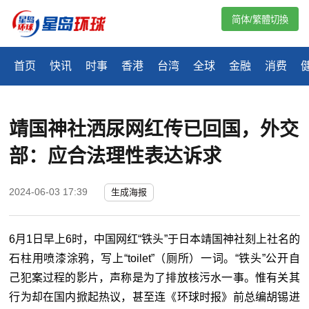
简体/繁體切換
首页
快讯
时事
香港
台湾
全球
金融
消费
靖国神社洒尿网红传已回国，外交
部：应合法理性表达诉求
2024-06-03 17:39
生成海报
6月1日早上6时，中国网红“铁头”于日本靖国神社刻上社名的
石柱用喷漆涂鸦，写上“toilet”（厕所）一词。“铁头”公开自
己犯案过程的影片，声称是为了排放核污水一事。惟有关其
行为却在国内掀起热议，甚至连《环球时报》前总编胡锡进