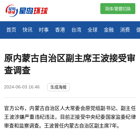
简体/繁體切換
首页
快讯
时事
香港
台湾
全球
金融
消费
原内蒙古自治区副主席王波接受审
查调查
2024-06-03 16:46
生成海报
官方公布，内蒙古自治区人大常委会原党组副书记、副主任
王波涉嫌严重违纪违法，目前正接受中央纪委国家监委纪律
审查和监察调查。王波曾任内蒙古自治区副主席
7
年。