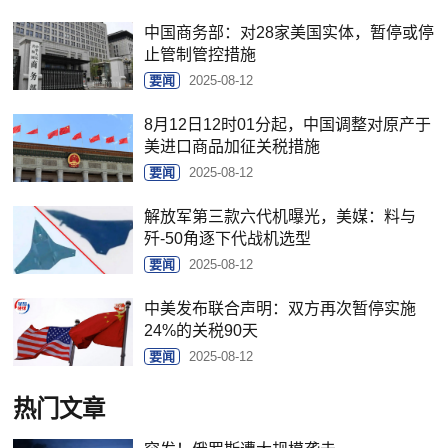
中国商务部：对28家美国实体，暂停或停
止管制管控措施
要闻
2025-08-12
8月12日12时01分起，中国调整对原产于
美进口商品加征关税措施
要闻
2025-08-12
解放军第三款六代机曝光，美媒：料与
歼-50角逐下代战机选型
要闻
2025-08-12
中美发布联合声明：双方再次暂停实施
24%的关税90天
要闻
2025-08-12
热门文章