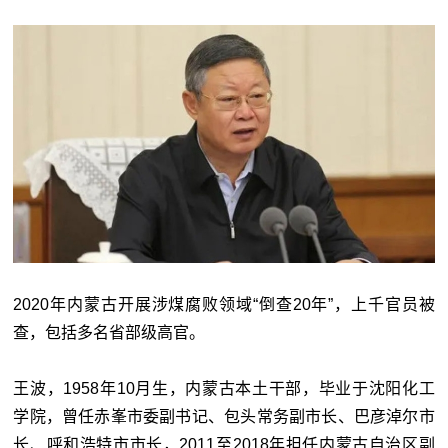
2020年内蒙古开展涉煤腐败领域“倒查20年”，上千官员被
查，包括多名省部级高官。
王波，1958年10月生，内蒙古本土干部，毕业于沈阳化工
学院，曾任赤峯市委副书记、包头常务副市长、巴彦淖尔市
长、呼和浩特市市长，2011至2018年担任内蒙古自治区副