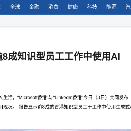
湾
全球
金融
消费
健康
科技
能源
汽
8成知识型员工工作中使用AI
Microsoft香港”与“Linkedln香港”今日（3日）共同发布《
用现况。 报告显示逾8成的香港知识型员工于工作中使用生成式A