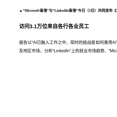
▲“Microsoft香港”与“Linkedln香港”今日（3日）共同
访问3.1万位来自各行各业员工
报告以“AI已融入工作之中，现时的挑战是如何善用A
及地区市场，分析“Linkedln”上的就业市场趋势、“Mi