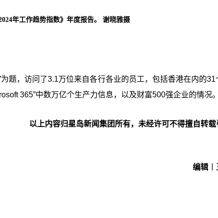
发布《2024年工作趋势指数》年度报告。 谢晓雅摄
l”为题，访问了3.1万位来自各行各业的员工，包括香港在内的3
crosoft 365”中数万亿个生产力信息，以及财富500强企业的情况
以上内容归星岛新闻集团所有，未经许可不得擅自转载
编辑︱