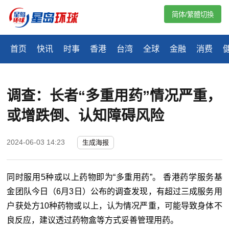
简体/繁體切換
首页
快讯
时事
香港
台湾
全球
金融
消费
调查：长者“多重用药”情况严重，
或增跌倒、认知障碍风险
2024-06-03 14:23
生成海报
同时服用5种或以上药物即为“多重用药”。 香港药学服务基
金团队今日（6月3日）公布的调查发现，有超过三成服务用
户获处方10种药物或以上，认为情况严重，可能导致身体不
良反应，建议透过药物盒等方式妥善管理用药。