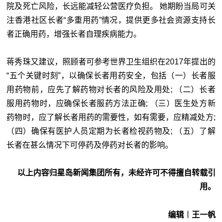
院及死亡风险，长远能减轻公营医疗负担。 她期盼当局可关
注香港社区长者“多重用药”情况，提供更多社会资源支持长
者正确用药，增强长者自理疾病能力。
蒋秀珠又建议，照顾者可参考世界卫生组织在2017年提出的
“五个关键时刻”，以确保长者用药安全，包括（一）长者服
用药物前，应先了解药物对长者的风险及用处; （二）长者
服用药物时，应确保长者服药方法正确; （三）医生处方新
药物时，应了解长者用药的需要性，如有需要，应精减处方;
（四）确保有医护人员定期为长者检视药物及; （五）了解
长者在甚么情况下可停药及停药对长者的影响。
以上内容归星岛新闻集团所有，未经许可不得擅自转载引
用。
编辑︱王一帆