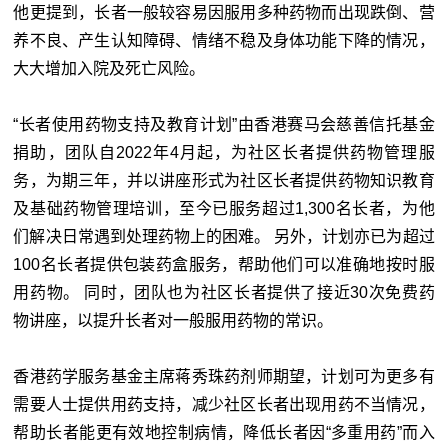
他更提到，长者一般较容易因服用多种药物而出现跌倒、营
养不良、产生认知障碍、情绪不稳及身体功能下降的情况，
大大增加入院及死亡风险。
“长者使用药物支持及教育计划”由香港赛马会慈善信托基金
捐助，团队自2022年4月起，为社区长者提供药物管理服
务，为期三年，并以讲座形式为社区长者提供药物知识教育
及基础药物管理培训，至今已服务超过1,300名长者，为他
们解决日常遇到处理药物上的困难。 另外，计划亦已为超过
100名长者提供包装药盒服务，帮助他们可以准确地按时服
用药物。 同时，团队也为社区长者提供了接近30次免费药
物讲座，以提升长者对一般服用药物的常识。
香港药学服务基金主席蒋秀珠药剂师期望，计划可为更多有
需要人士提供用药支持，减少社区长者出现用药不当情况，
帮助长者能更有效地控制病情，降低长者因“多重用药”而入