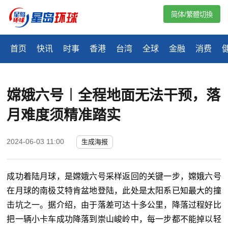
简体/繁體切換
首页
快讯
时事
香港
台湾
全球
金融
消费
嫦娥六号︱全程地面无法干预，落
月难度须精准踏实
2024-06-03 11:00
生成海报
成功着陆月球，是嫦娥六号采样返回的关键一步，嫦娥六号
在月球的南极艾特肯盆地登陆，此处是太阳系已知最大的撞
击坑之一。据介绍，由于落差可达十多公里，降落过程好比
把一辆小卡车成功降落到崇山峻岭中，每一步都不能掉以轻