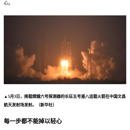
心。
▲5月3日，搭载嫦娥六号探测器的长征五号遥八运载火箭在中国文昌
航天发射场发射。（新华社）
每一步都不能掉以轻心