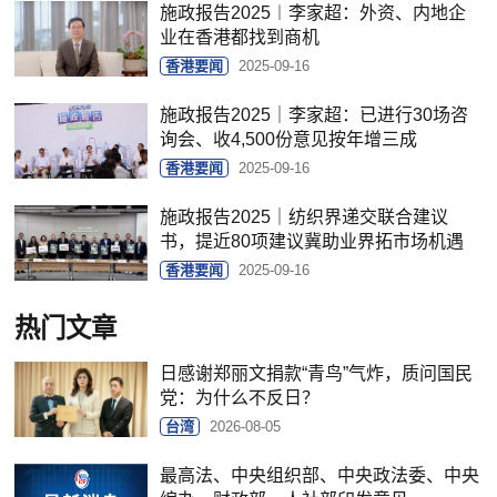
施政报告2025︱李家超：外资、内地企
业在香港都找到商机
香港要闻
2025-09-16
施政报告2025｜李家超：已进行30场咨
询会、收4,500份意见按年增三成
香港要闻
2025-09-16
施政报告2025｜纺织界递交联合建议
书，提近80项建议冀助业界拓市场机遇
香港要闻
2025-09-16
热门文章
日感谢郑丽文捐款“青鸟”气炸，质问国民
党：为什么不反日？
台湾
2026-08-05
最高法、中央组织部、中央政法委、中央