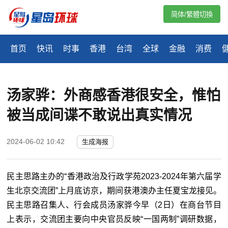
简体/繁體切換
首页
快讯
时事
香港
台湾
全球
金融
消费
汤家骅：外商感香港很安全，惟怕
被当成间谍不敢说出真实情况
2024-06-02 10:42
生成海报
民主思路主办的“香港政治及行政学苑2023-2024年第六届学
生北京交流团”上月底访京，期间获港澳办主任夏宝龙接见。
民主思路召集人、行会成员汤家骅今早（2日）在商台节目
上表示，交流团主要向中央官员反映“一国两制”调研数据，