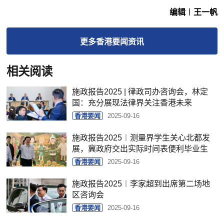
编辑︱王一帆
更多
香港要闻
资讯
相关阅读
施政报告2025 | 律政司办咨询会，林定
国：充分展现法律界关注香港未来
香港要闻
2025-09-16
施政报告2025︱测量界学生关心北都发
展，冀政府交出实际时间表便利毕业生
香港要闻
2025-09-16
施政报告2025︱李家超到出席第二场地
区咨询会
香港要闻
2025-09-16