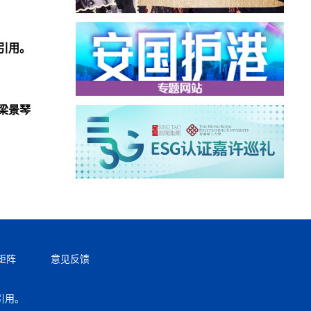
引用。
梁景琴
矩阵
意见反馈
引用。
返回顶部