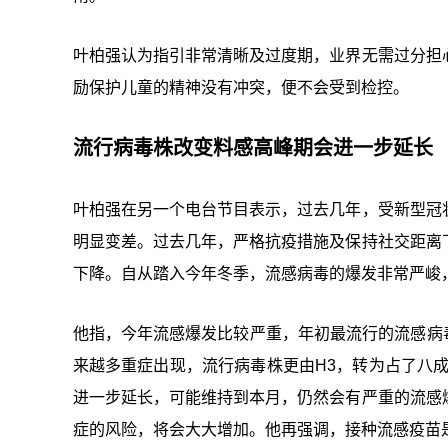
叶柏强认为指引非常清晰及过度期，业界无需过分担
励保护儿童的精神没有冲突，便不会受到检控。
流行病毒株改变料感高峰期会进一步延长
叶柏强在另一个电台节目表示，过去几年，受新型冠
明显变差。过去几年，严格抗疫措施及保持社交距离
下降。自从踏入今年冬季，流感病毒的爆发非常严峻
他指，今年流感爆发比较严重，年初最流行的流感病
来越多重症出现，流行病毒株更由H3，转为占了八
进一步延长，可能维持到本月，仍然会有严重的流感
症的风险，将会大大增加。他再强调，接种流感疫苗