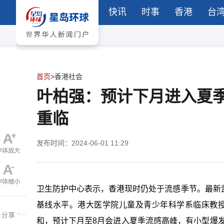
快讯
时事
香港
台
首页
>
香港社会
叶柏强：预计下月进入夏季
重临
发布时间：2024-06-01 11:29
卫生防护中心表示，香港现时仍处于流感季节。最新
基线水平。港大医学院儿童及青少年科学系临床教
和，预计下月至8月会进入夏季流感高峰，有小型爆