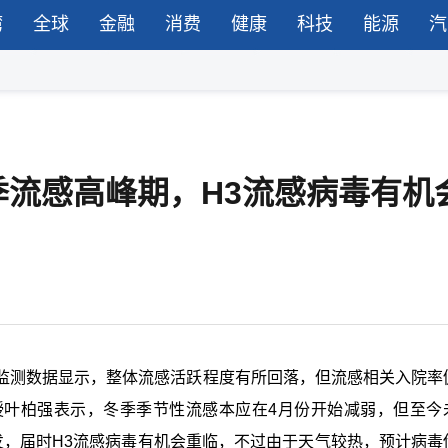
湾
全球
金融
消费
健康
科技
能源
汽
流感高峰期，H3流感病毒有机
监测数据显示，整体流感活跃程度有所回落，但流感相关入院率
授叶柏强表示，冬季季节性流感本应在4月份开始减弱，但至今
发，届时H3流感病毒有机会重临，不过由于天气较热，预计病毒