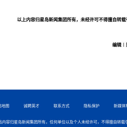
以上内容归星岛新闻集团所有，未经许可不得擅自转载
编辑︱
站地图
诚聘英才
联系方式
隐私保护
新媒体
站内容归星岛新闻集团所有，任何单位以及个人未经许可，不得擅自转载