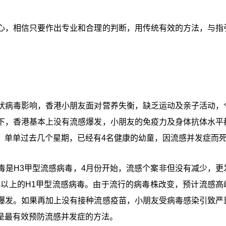
心，相信只要作出专业和合理的判断，用传统有效的方法，与指
状病毒影响，香港小朋友面对营养失衡，缺乏运动及亲子活动，
下，香港基本上没有流感爆发，小朋友的免疫力及身体抗体水平
，单单过去几个星期，已经有4名健康的幼童，因流感并发症而
毒是H3甲型流感病毒，4月份开始，流感个案非但没有减少，更
成以上的H1甲型流感病毒。由于流行的病毒株改变，预计流感高
爆发。如果再加上没有接种流感疫苗，小朋友受病毒感染引致严
是最有效预防流感并发症的方法。