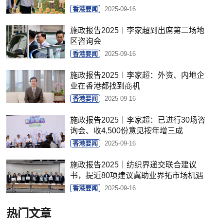
香港要闻
2025-09-16
施政报告2025︱李家超到出席第二场地
区咨询会
香港要闻
2025-09-16
施政报告2025︱李家超：外资、内地企
业在香港都找到商机
香港要闻
2025-09-16
施政报告2025｜李家超：已进行30场咨
询会、收4,500份意见按年增三成
香港要闻
2025-09-16
施政报告2025｜纺织界递交联合建议
书，提近80项建议冀助业界拓市场机遇
香港要闻
2025-09-16
热门文章