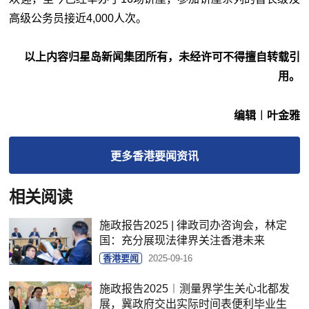
高级公务员接近4,000人次。
以上内容归星岛新闻集团所有，未经许可不得擅自转载引
用。
编辑︱叶金雅
更多
香港要闻
资讯
相关阅读
施政报告2025 | 律政司办咨询会，林定
国：充分展现法律界关注香港未来
香港要闻
2025-09-16
施政报告2025︱测量界学生关心北都发
展，冀政府交出实际时间表便利毕业生