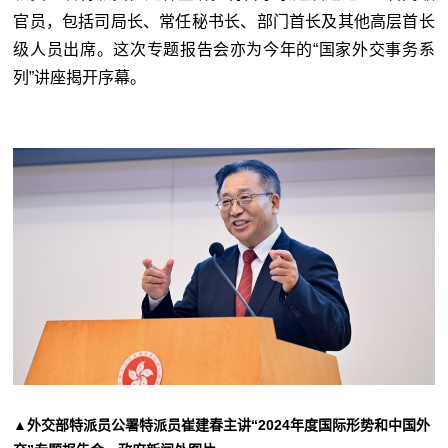
官员，包括司局长、常任秘书长、部门首长及其他高层首长
级人员出席。这次专题报告会亦为今年的“国家外交事务系
列”讲座揭开序幕。
▲外交部特派员公署特派员崔建春主讲“2024年度国际形势和中国外