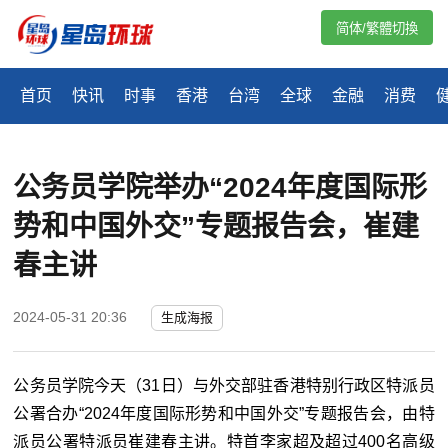
简体/繁體切換
首页
快讯
时事
香港
台湾
全球
金融
消费
公务员学院举办“2024年度国际形
势和中国外交”专题报告会，崔建
春主讲
2024-05-31 20:36
生成海报
公务员学院今天（31日）与外交部驻香港特别行政区特派员
公署合办“2024年度国际形势和中国外交”专题报告会，由特
派员公署特派员崔建春主讲。特首李家超及超过400名高级