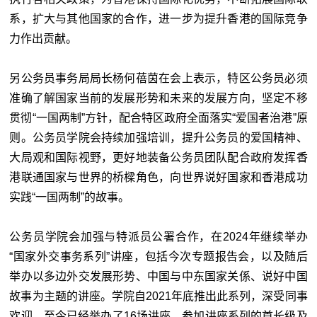
系，扩大与其他国家的合作，进一步为提升香港的国际竞争
力作出贡献。
另公务员事务局局长杨何蓓茵在会上表示，特区公务员必须
准确了解国家当前的发展形势和未来的发展方向，坚定不移
贯彻“一国两制”方针，配合特区政府全面落实“爱国者治港”原
则。公务员学院会持续加强培训，提升公务员的爱国精神、
大局观和国际视野，更好地装备公务员团队配合政府发挥香
港联通国家与世界的桥樑角色，向世界说好国家和香港成功
实践“一国两制”的故事。
公务员学院会加强与特派员公署合作，在2024年继续举办
“国家外交事务系列”讲座，包括今次专题报告会，以及随后
举办以多边外交发展形势、中国与中东国家关係、说好中国
故事为主题的讲座。学院自2021年底推出此系列，深受同事
欢迎，至今已经举办了16场讲座，参加讲座系列的首长级及