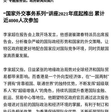
交”专题报告会。政府新闻处图片
“国家外交事务系列”讲座2021年底起推出 累计
近4000人次参加
李家超在报告会上致开场发言，他感谢崔建春特派员出席报
告会，分析複杂严峻的国际政经形势和国家的外交策略，让
特区政府能更好地配合国家应对国际竞争环境，同时贡献国
家高质量发展。
李家超又指，日益紧张的地缘政治局势对全球经济和国际贸
易都带来影响。而香港是一个外向型经济体，在“一国两制”
下拥有“背靠祖国、联通世界”的独特优势，不断发挥“超级联
系人”和“超级增值人”的角色，持续巩固提升香港国际金融、
航运、贸易中心等地位。他期望特区政府官员通过这次报告
会增进对当前的国际政治和经济环境的掌握，有利于制订和
执行各相关政策，为香港保持国际化优势，不断拓展国际联