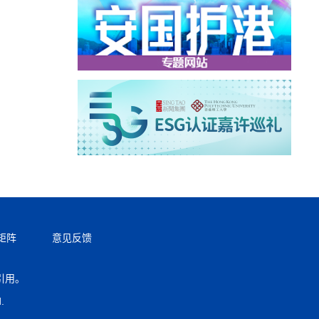
矩阵
意见反馈
引用。
返回顶部
.