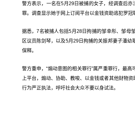
警方表示，一名在5月29日被捕的女子，经调查后亦
罪。调查显示她于网上订阅平台以金钱资助逃犯罗冠
据悉，7名被捕人包括5月28日拘捕的邹幸彤、邹
区议员陈剑琴，以及5月29日拘捕的关振邦妻子潘幼
保释。
警方重申，“煽动意图的相关罪行”属严重罪行，最
上平台，煽动、协助、教唆、以金钱或者其他财物资
行为严正执法，呼吁社会大众不要以身试法。