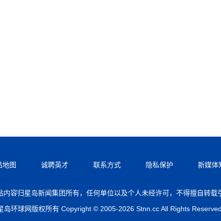
站地图
诚聘英才
联系方式
隐私保护
新媒体
站内容归星岛新闻集团所有，任何单位以及个人未经许可，不得擅自转载
星岛环球网版权所有 Copyright © 2005-2026 Stnn.cc All Rights Reserved