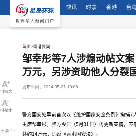
快讯
时事
香港
台
首页
>
香港要闻
邹幸彤等7人涉煽动帖文案
万元，另涉资助他人分裂
发布时间：2024-05-31 19:08
警方国安处早前首次以《维护国家安全条例》拘捕7
主席邹幸彤。警方今日（5月31日）再更新案情，
共约14万元，违反《香港国安法》。