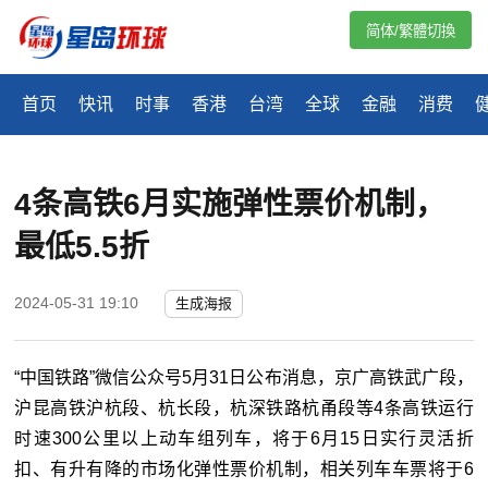
简体/繁體切換
首页
快讯
时事
香港
台湾
全球
金融
消费
4条高铁6月实施弹性票价机制，
最低5.5折
2024-05-31 19:10
生成海报
“中国铁路”微信公众号5月31日公布消息，京广高铁武广段，
沪昆高铁沪杭段、杭长段，杭深铁路杭甬段等4条高铁运行
时速300公里以上动车组列车，将于6月15日实行灵活折
扣、有升有降的市场化弹性票价机制，相关列车车票将于6