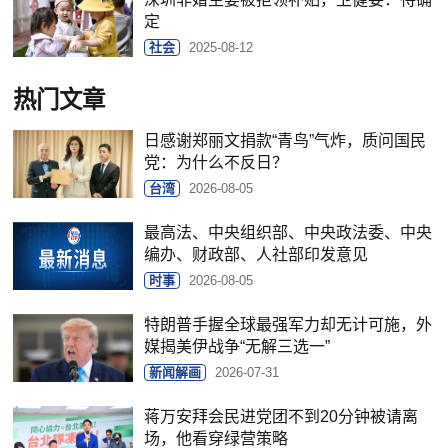
定
社会
2025-08-12
热门文章
日感谢郑丽文捐款“青鸟”气炸，质问国民
党：为什么不反日？
台湾
2026-08-05
最高法、中央组织部、中央政法委、中央
编办、财政部、人社部印发意见
时事
2026-08-05
特朗普手握全球最强军力却无计可施，外
媒揭美伊战争“无解三选一”
新闻解画
2026-07-31
蒋万安拜会民进党团不到20分钟被请离
场，他看穿绿营策略