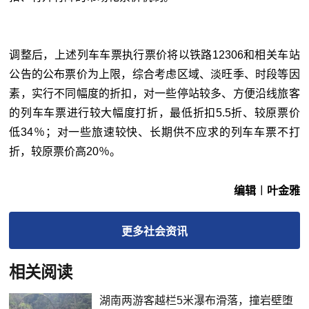
调整后，上述列车车票执行票价将以铁路12306和相关车站
公告的公布票价为上限，综合考虑区域、淡旺季、时段等因
素，实行不同幅度的折扣，对一些停站较多、方便沿线旅客
的列车车票进行较大幅度打折，最低折扣5.5折、较原票价
低34％；对一些旅速较快、长期供不应求的列车车票不打
折，较原票价高20％。
编辑︱叶金雅
更多
社会
资讯
相关阅读
湖南两游客越栏5米瀑布滑落，撞岩壁堕