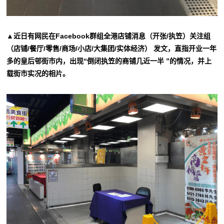
▲近日有网民在Facebook群组全港店铺消息（开张/执笠）关注组
（店铺/餐厅/零售/商场/小店/大集团/实体经济） 发文，直指开业一年
多的皇后邨街市内，出现“倒闭执笠的商铺几近一半 ”的情况，并上
载街市实况的相片。