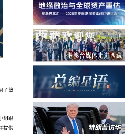
男子篮
小组跟
并提供