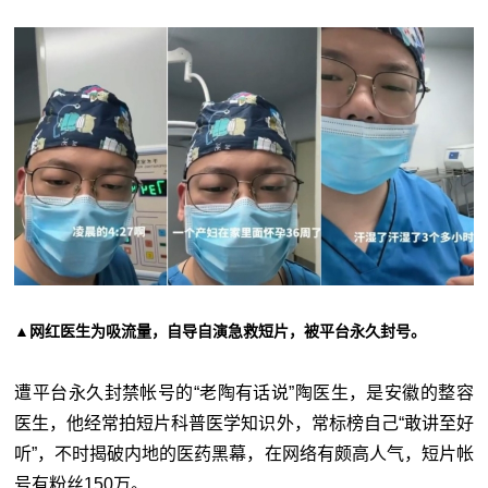
▲网红医生为吸流量，自导自演急救短片，被平台永久封号。
遭平台永久封禁帐号的“老陶有话说”陶医生，是安徽的整容
医生，他经常拍短片科普医学知识外，常标榜自己“敢讲至好
听”，不时揭破内地的医药黑幕，在网络有颇高人气，短片帐
号有粉丝150万。