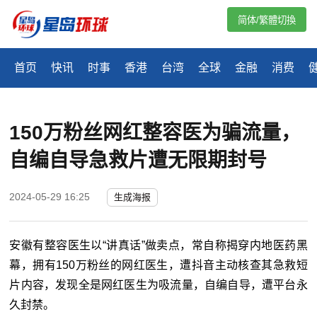
简体/繁體切換
首页
快讯
时事
香港
台湾
全球
金融
消费
150万粉丝网红整容医为骗流量，
自编自导急救片遭无限期封号
2024-05-29 16:25
生成海报
安徽有整容医生以“讲真话”做卖点，常自称揭穿内地医药黑
幕，拥有150万粉丝的网红医生，遭抖音主动核查其急救短
片内容，发现全是网红医生为吸流量，自编自导，遭平台永
久封禁。