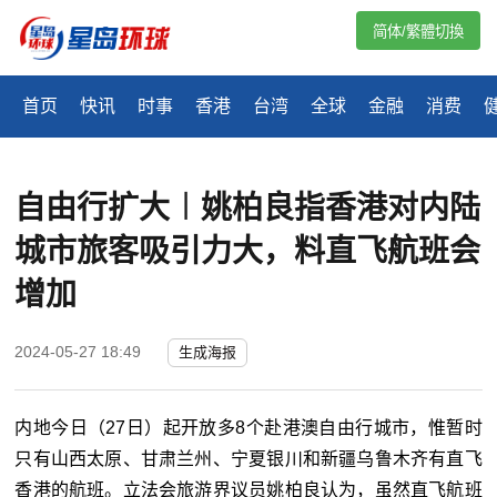
简体/繁體切換
首页
快讯
时事
香港
台湾
全球
金融
消费
自由行扩大︱姚柏良指香港对内陆
城市旅客吸引力大，料直飞航班会
增加
2024-05-27 18:49
生成海报
内地今日（27日）起开放多8个赴港澳自由行城市，惟暂时
只有山西太原、甘肃兰州、宁夏银川和新疆乌鲁木齐有直飞
香港的航班。立法会旅游界议员姚柏良认为，虽然直飞航班