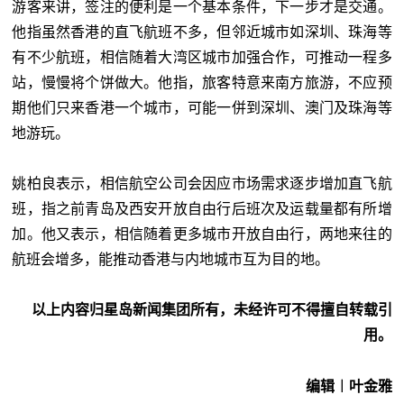
游客来讲，签注的便利是一个基本条件，下一步才是交通。
他指虽然香港的直飞航班不多，但邻近城市如深圳、珠海等
有不少航班，相信随着大湾区城市加强合作，可推动一程多
站，慢慢将个饼做大。他指，旅客特意来南方旅游，不应预
期他们只来香港一个城市，可能一併到深圳、澳门及珠海等
地游玩。
姚柏良表示，相信航空公司会因应市场需求逐步增加直飞航
班，指之前青岛及西安开放自由行后班次及运载量都有所增
加。他又表示，相信随着更多城市开放自由行，两地来往的
航班会增多，能推动香港与内地城市互为目的地。
以上内容归星岛新闻集团所有，未经许可不得擅自转载引
用。
编辑︱叶金雅