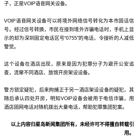
子，正是VOIP语音网关设备。
VOIP语音网关设备可以将境外网络信号转化为本市固话信
号。经过信号转换，市民在接到境外诈骗电话时，手机上显
示的却为深圳固定电话区号“0755”的电话，令接听的人减低
警觉。
这个设备在酒店出现，原来是因为犯罪分子为避开公安追
查，流窜不同酒店、旅馆开房架设设备。
警方锁定疑犯，后来拘捕正于另一酒店架设设备的疑犯，其
随后承认四处开房，明知VOIP设备会被用于电信诈骗，用
酒店固网电话对随机拨出大量电话，帮助犯罪集团犯案。
以上内容归星岛新闻集团所有，未经许可不得擅自转载引
用。