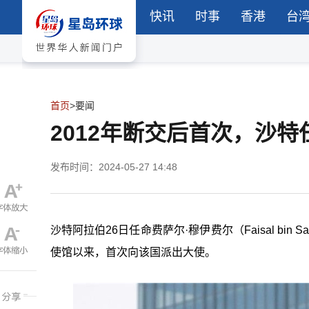
快讯
时事
香港
台
首页
>
要闻
2012年断交后首次，沙
发布时间：2024-05-27 14:48
沙特阿拉伯
26日任命费萨尔·穆伊费尔（Faisal bin S
使馆以来，首次向该国派出大使。