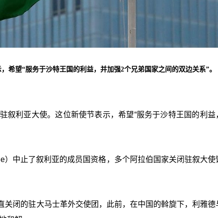
示，希望“服务于沙特王国的利益，并加强2个兄弟国家之间的双边关系”。
名驻叙利亚大使。这位新使节表示，希望
“
服务于沙特王国的利益
eague）中止了叙利亚的成员国资格，多个阿拉伯国家关闭驻叙大
来一直关闭的驻大马士革外交使团，此前，在中国的斡旋下，利雅德