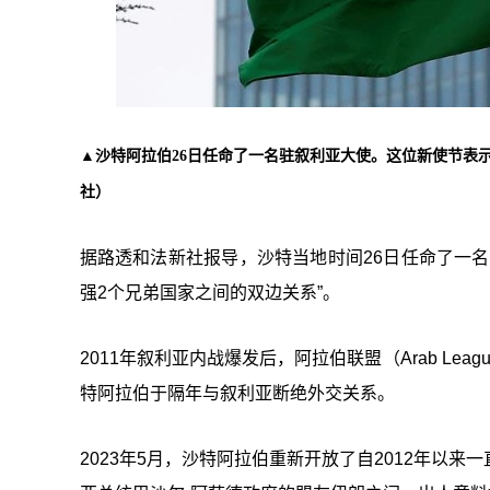
▲沙特阿拉伯26日任命了一名驻叙利亚大使。这位新使节表
社）
据路透和法新社报导，沙特当地时间26日任命了一
强2个兄弟国家之间的双边关系
”
。
2011年叙利亚内战爆发后，阿拉伯联盟（Arab L
特阿拉伯于隔年与叙利亚断绝外交关系。
2023年5月，沙特阿拉伯重新开放了自2012年以