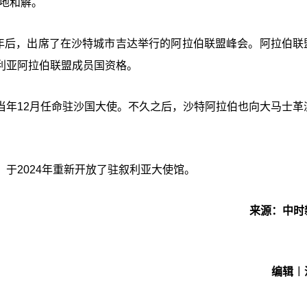
地和解。
3年后，出席了在沙特城市吉达举行的阿拉伯联盟峰会。阿拉伯联
利亚阿拉伯联盟成员国资格。
当年12月任命驻沙国大使。不久之后，沙特阿拉伯也向大马士革
于2024年重新开放了驻叙利亚大使馆。
来源：中时
编辑︱