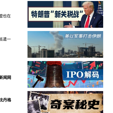
盟也在
派遣一
新闻网
沈丹格