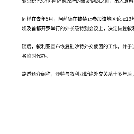
亚总统巴沙尔·阿萨德政府的盟友伊朗之间，出人意料
同样在去年5月，阿萨德在被禁止参加该地区论坛1
埃及首都开罗举行的外长级特别会议上，决定恢复叙
随后，叙利亚宣布恢复驻沙特外交使团的工作，并于
名临时代办。
路透还介绍称，沙特与叙利亚断绝外交关系十多年后，