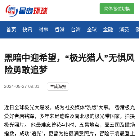
简体/繁體切換
首页
快讯
时事
香港
台湾
全球
金融
消费
黑暗中迎希望，“极光猎人”无惧风
险勇敢追梦
2024-05-27 09:31
生成海报
近日全球极光大爆发，成为社交媒体“洗版”大事。 香港极光
爱好者唐铭辉，多年来足迹遍及南北极的极光带国家，拍摄
极光照片。 他最难忘曾花4小时，五易地点，靠云图及磁场
指数，成功“追光”，更曾为拍摄满意照片，冒险于凌晨登上