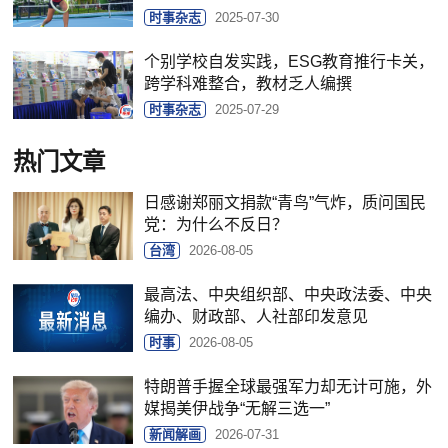
时事杂志
2025-07-30
个别学校自发实践，ESG教育推行卡关，
跨学科难整合，教材乏人编撰
时事杂志
2025-07-29
热门文章
日感谢郑丽文捐款“青鸟”气炸，质问国民
党：为什么不反日？
台湾
2026-08-05
最高法、中央组织部、中央政法委、中央
编办、财政部、人社部印发意见
时事
2026-08-05
特朗普手握全球最强军力却无计可施，外
媒揭美伊战争“无解三选一”
新闻解画
2026-07-31