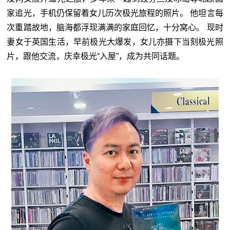
家追光，手机仍保留着女儿历次极光旅程的照片。 他坦言每
次重踏故地，脑海都浮现满满的家庭回忆，十分窝心。 现时
妻女于英国生活，早前极光大爆发，女儿亦摄下当刻极光照
片，跟他交流，庆幸极光“入屋”，成为共同话题。