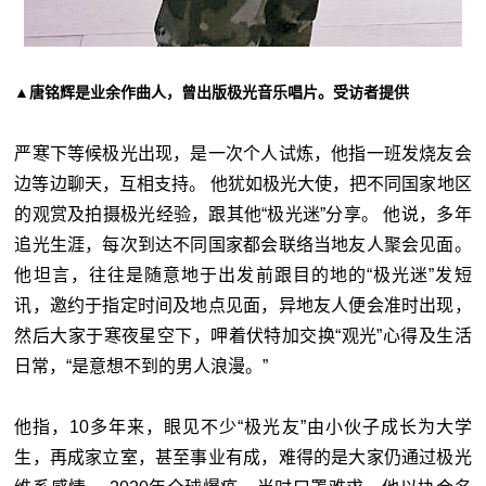
▲唐铭辉是业余作曲人，曾出版极光音乐唱片。受访者提供
严寒下等候极光出现，是一次个人试炼，他指一班发烧友会
边等边聊天，互相支持。 他犹如极光大使，把不同国家地区
的观赏及拍摄极光经验，跟其他“极光迷”分享。 他说，多年
追光生涯，每次到达不同国家都会联络当地友人聚会见面。
他坦言，往往是随意地于出发前跟目的地的“极光迷”发短
讯，邀约于指定时间及地点见面，异地友人便会准时出现，
然后大家于寒夜星空下，呷着伏特加交换“观光”心得及生活
日常，“是意想不到的男人浪漫。”
他指，10多年来，眼见不少“极光友”由小伙子成长为大学
生，再成家立室，甚至事业有成，难得的是大家仍通过极光