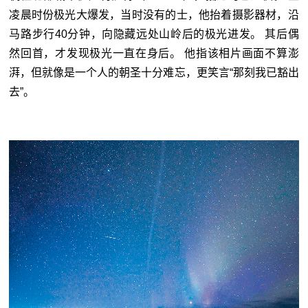
凌晨时份极光大爆发，当时没有的士，他抬着摄影器材，沿
马路步行40分钟，向隐藏远处山岭后的极光进发。 其后偶
然回首，才发现极光一直在身后。 他指该相片画面不算澎
湃，但就像是一个人的朝圣十分难忘，更笑言“那刻我已豁出
去”。