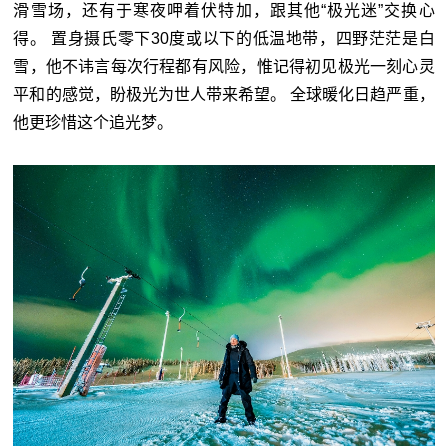
滑雪场，还有于寒夜呷着伏特加，跟其他“极光迷”交换心
得。 置身摄氏零下30度或以下的低温地带，四野茫茫是白
雪，他不讳言每次行程都有风险，惟记得初见极光一刻心灵
平和的感觉，盼极光为世人带来希望。 全球暖化日趋严重，
他更珍惜这个追光梦。