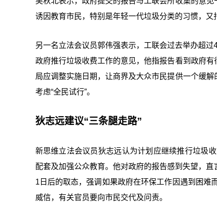
吴秋北表示，政府提交的报告与工联会所收集的意见
诱因教育市民，特别是年轻一代垃圾分类的习惯，又
另一名立法会议员郭伟强表示，工联会过去举办超过
政府推行垃圾收费工作的意见，他指报告看到政府有
局应调整实施日期，让商界及大众市民提供一个缓解
考虑“全民试行”。
狄志远建议“三条腿走路”
新思维立法会议员狄志远认为计划应继续推行垃圾收费
配套及加强公众教育。他对政府的报告感到失望，直言
1日后的取态，强调如果政府在环保工作因遇到困难
威信，有关官员要向市民交代及问责。