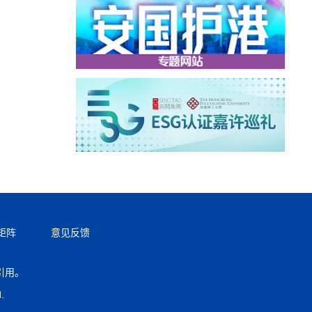
矩阵
意见反馈
引用。
返回顶部
.