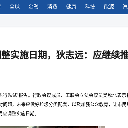
湾
全球
金融
消费
健康
科技
能源
汽
局调整实施日期，狄志远：应继续
“先行先试”报告。行政会议成员、工联会立法会议员吴秋北表示
对问题，未来应做好垃圾分类配套，以及加强公众教育，让市民
局应调整实施日期。