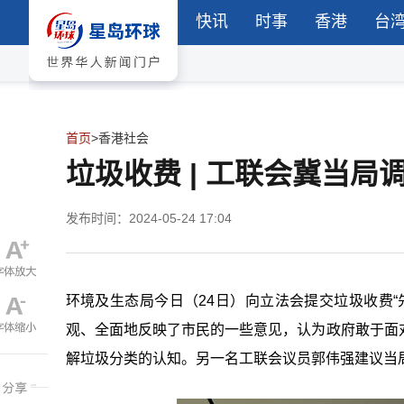
快讯
时事
香港
台
首页
>
香港社会
垃圾收费 | 工联会冀当
发布时间：2024-05-24 17:04
环境及生态局今日（24日）向立法会提交垃圾收费
观、全面地反映了市民的一些意见，认为政府敢于面
解垃圾分类的认知。另一名工联会议员郭伟强建议当