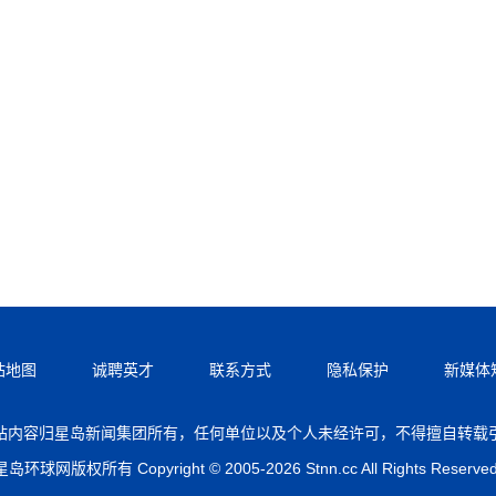
站地图
诚聘英才
联系方式
隐私保护
新媒体
站内容归星岛新闻集团所有，任何单位以及个人未经许可，不得擅自转载
星岛环球网版权所有 Copyright © 2005-2026 Stnn.cc All Rights Reserved