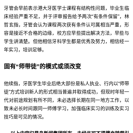
牙管会早前表示港大牙医学士课程有结构性问题，毕业生临
床经验严重不足，并于评审报告给予两次“有条件保留”，林
哲玄指，牙管会认为课程两次获有条件认可属相当严重，形
容是接近不合格的边缘，校方应早些提出解决方法，早些与
学生讲清楚。但他相信牙科学生都是优秀及努力，相信经一
年实习，培训足够。
固有“师带徒”的模式或须改变
他续指，牙医学生毕业后绝大部份是私人执业、行内以“师带
徒”方式培训新人的形式相当普遍并取得成功，但现时年轻一
代对前途规划有所不同，未必选择长期在同一地方工作，以
致未必长时间跟同一师傅学习，加强临床实习的训练及实习
技巧是可见的情况。