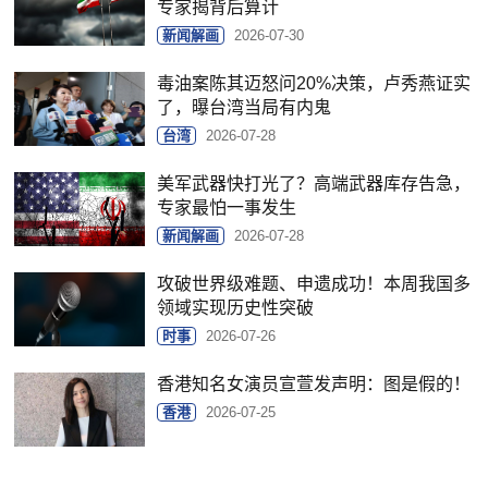
专家揭背后算计
新闻解画
2026-07-30
毒油案陈其迈怒问20%决策，卢秀燕证实
了，曝台湾当局有内鬼
台湾
2026-07-28
美军武器快打光了？高端武器库存告急，
专家最怕一事发生
新闻解画
2026-07-28
攻破世界级难题、申遗成功！本周我国多
领域实现历史性突破
时事
2026-07-26
香港知名女演员宣萱发声明：图是假的！
香港
2026-07-25