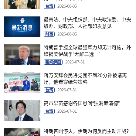
台湾
2026-08-05
最高法、中央组织部、中央政法委、中央
编办、财政部、人社部印发意见
时事
2026-08-05
特朗普手握全球最强军力却无计可施，外
媒揭美伊战争“无解三选一”
新闻解画
2026-07-31
蒋万安拜会民进党团不到20分钟被请离
场，他看穿绿营策略
台湾
2026-07-31
高市早苗感谢各国慰问“独漏赖清德”
台湾
2026-07-31
特朗普刚停火，伊朗为何反而主动开战？