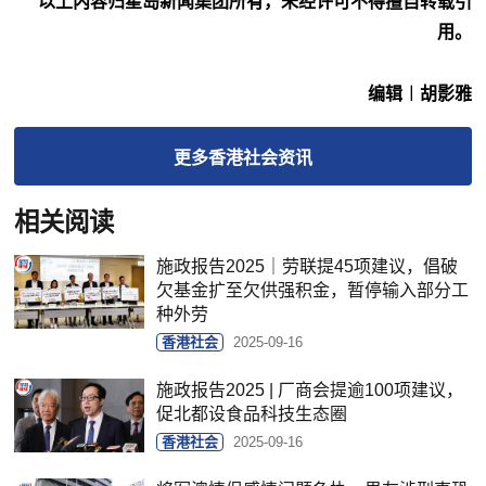
以上内容归星岛新闻集团所有，未经许可不得擅自转载引
用。
编辑︱胡影雅
更多
香港社会
资讯
相关阅读
施政报告2025｜劳联提45项建议，倡破
欠基金扩至欠供强积金，暂停输入部分工
种外劳
香港社会
2025-09-16
施政报告2025 | 厂商会提逾100项建议，
促北都设食品科技生态圈
香港社会
2025-09-16