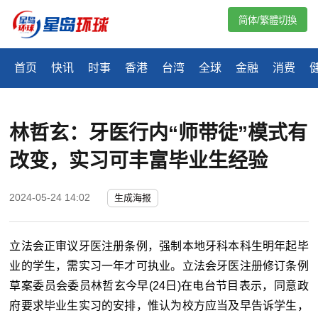
简体/繁體切換
首页
快讯
时事
香港
台湾
全球
金融
消费
林哲玄：牙医行内“师带徒”模式有
改变，实习可丰富毕业生经验
2024-05-24 14:02
生成海报
立法会正审议牙医注册条例，强制本地牙科本科生明年起毕
业的学生，需实习一年才可执业。立法会牙医注册修订条例
草案委员会委员林哲玄今早(24日)在电台节目表示，同意政
府要求毕业生实习的安排，惟认为校方应当及早告诉学生，