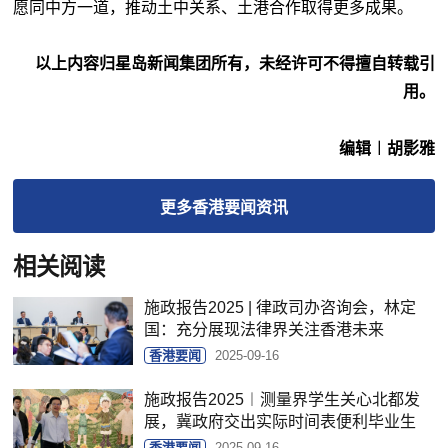
愿同中方一道，推动土中关系、土港合作取得更多成果。
以上内容归星岛新闻集团所有，未经许可不得擅自转载引
用。
编辑︱胡影雅
更多
香港要闻
资讯
相关阅读
施政报告2025 | 律政司办咨询会，林定
国：充分展现法律界关注香港未来
香港要闻
2025-09-16
施政报告2025︱测量界学生关心北都发
展，冀政府交出实际时间表便利毕业生
香港要闻
2025-09-16