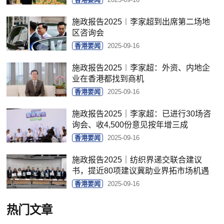
施政报告2025︱李家超到出席第二场地
区咨询会
香港要闻
2025-09-16
施政报告2025︱李家超：外资、内地企
业在香港都找到商机
香港要闻
2025-09-16
施政报告2025｜李家超：已进行30场咨
询会、收4,500份意见按年增三成
香港要闻
2025-09-16
施政报告2025｜纺织界递交联合建议
书，提近80项建议冀助业界拓市场机遇
香港要闻
2025-09-16
热门文章