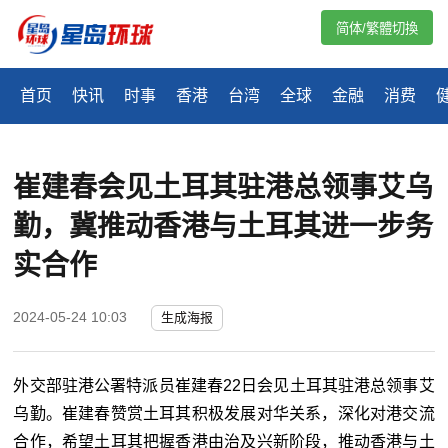
简体/繁體切換
首页
快讯
时事
香港
台湾
全球
金融
消费
崔建春会见土耳其驻港总领事艾乌
勤，冀推动香港与土耳其进一步务
实合作
2024-05-24 10:03
生成海报
外交部驻港公署特派员崔建春22日会见土耳其驻港总领事艾
乌勤。崔建春赞赏土耳其积极发展对华关系，深化对港交流
合作，希望土耳其把握香港由治及兴新阶段，推动香港与土