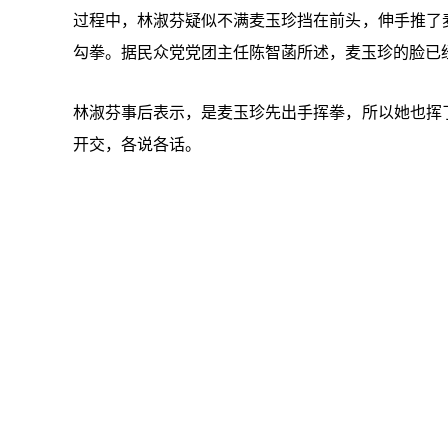
过程中，林淑芬疑似不满麦玉珍挡在前头，伸手推了
勾拳。据民众党党团主任陈智菡所述，麦玉珍的脸已
林淑芬事后表示，是麦玉珍先出手挥拳，所以她也挥
开交，各说各话。