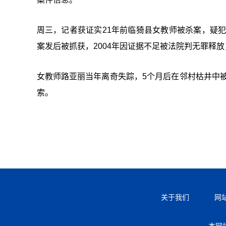
周三，记者获证实21年前临猗县女教师被杀案，疑犯
案发后被抓获，2004年因证据不足被法院判无罪释
女教师路亚丽当年离奇失踪，5个月后在邻村枯井中被
索。
关于我们
网
本网