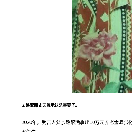
▲路亚丽丈夫曾承认杀害妻子。
2020年，受害人父亲路跟满拿出10万元养老金悬
案件信息。