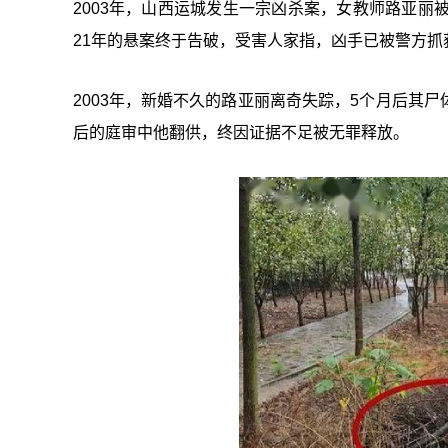
2003年，山西运城发生一宗凶杀案，女教师路亚丽
21年的悬案终于告破，受害人家指，凶手已被警方
2003年，新婚不久的路亚丽离奇失踪，5个月后其
后的庭审中他翻供，终因证据不足被无罪释放。