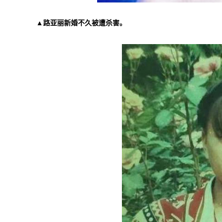
▲路亚丽新婚不久被遭杀害。