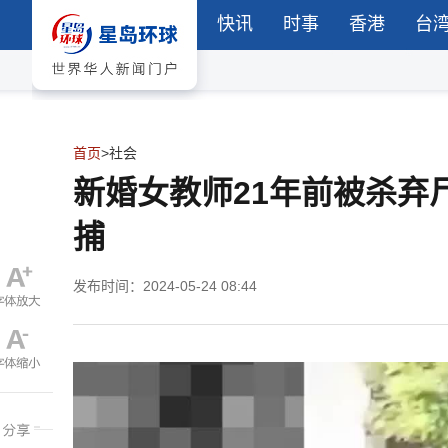
快讯
时事
香港
台
首页
>
社会
新婚女教师21年前被杀弃
捕
发布时间：2024-05-24 08:44