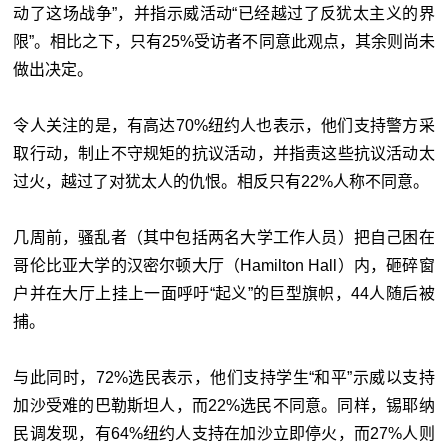
动了这场战争”，并指示威活动“已经越过了反犹太主义的界
限”。相比之下，只有25%受访者不同意此观点，其余则尚未
做出决定。
令人关注的是，有高达70%纽约人也表示，他们支持警方采
取行动，制止不守规矩的抗议活动，并指责这些抗议活动太
过火，越过了对犹太人的仇恨。相反只有22%人称不同意。
几周前，骚乱者（其中包括两名大学工作人员）把自己困在
哥伦比亚大学的汉密尔顿大厅（Hamilton Hall）内，砸碎窗
户并在大厅上挂上一面呼吁“起义”的巨型旗帜，44人随后被
捕。
与此同时，72%选民表示，他们支持学生“和平”示威以支持
加沙受难的巴勒斯坦人，而22%选民不同意。同样，锡耶纳
民调发现，有64%纽约人支持在加沙立即停火，而27%人则