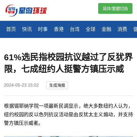
简体/繁體切換
首页
快讯
时事
香港
台湾
全球
金融
消费
61%选民指校园抗议越过了反犹界
限，七成纽约人挺警方镇压示威
2024-05-23 15:02
生成海报
根据锡耶纳学院一项最新民调显示，绝大多数纽约人认为，
纽约校园的反以色列抗议活动是由反犹太主义煽动，并支持
警方镇压示威者。