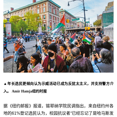
▲
年长选民更倾向认为示威活动已成为反犹太主义，并支持警方介
入。 Amir Hamja纽约时报
据《纽约邮报》报道，锡耶纳学院民调指出，来自纽约州各
地的61%登记选民认为，校园抗议者“已经忘记了是哈马斯发