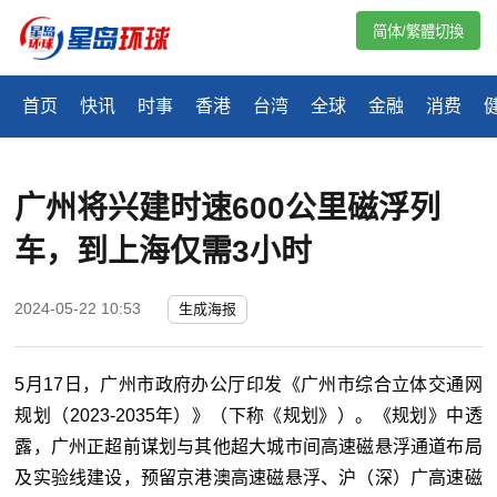
简体/繁體切換
首页
快讯
时事
香港
台湾
全球
金融
消费
广州将兴建时速600公里磁浮列
车，到上海仅需3小时
2024-05-22 10:53
生成海报
5月17日，广州市政府办公厅印发《广州市综合立体交通网
规划（2023-2035年）》（下称《规划》）。《规划》中透
露，广州正超前谋划与其他超大城市间高速磁悬浮通道布局
及实验线建设，预留京港澳高速磁悬浮、沪（深）广高速磁