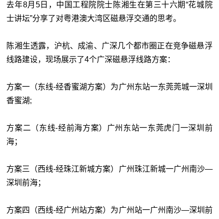
去年8月5日，中国工程院院士陈湘生在第三十六期“花城院
士讲坛”分享了对粤港澳大湾区磁悬浮交通的思考。
陈湘生透露，沪杭、成渝、广深几个都市圈正在竞争磁悬浮
线路建设，现场展示了4个广深磁悬浮线路方案：
方案一（东线-经香蜜湖方案）为广州东站一东莞莞城一深圳
香蜜湖;
方案二（东线-经前海方案）广州东站一东莞虎门一深圳前
海；
方案三（西线-经珠江新城方案）广州珠江新城一广州南沙—
深圳前海；
方案四（西线-经广州站方案）为广州站一广州南沙—深圳前