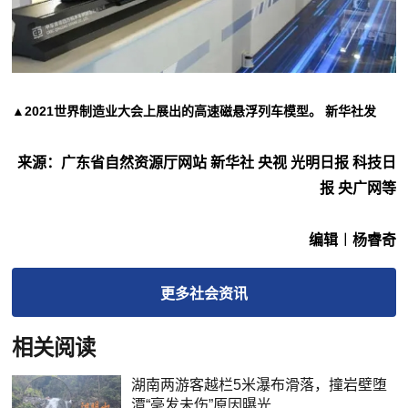
▲2021世界制造业大会上展出的高速磁悬浮列车模型。 新华社发
来源：广东省自然资源厅网站 新华社 央视 光明日报 科技日
报 央广网等
编辑︱杨睿奇
更多
社会
资讯
相关阅读
湖南两游客越栏5米瀑布滑落，撞岩壁堕
潭“毫发未伤”原因曝光