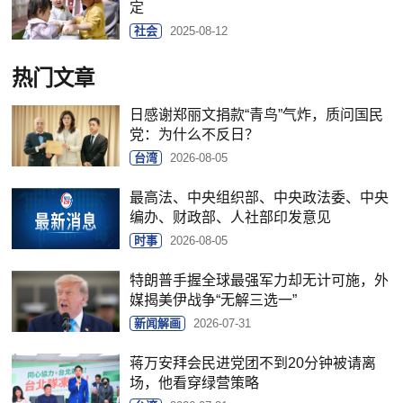
定
社会
2025-08-12
热门文章
日感谢郑丽文捐款“青鸟”气炸，质问国民
党：为什么不反日？
台湾
2026-08-05
最高法、中央组织部、中央政法委、中央
编办、财政部、人社部印发意见
时事
2026-08-05
特朗普手握全球最强军力却无计可施，外
媒揭美伊战争“无解三选一”
新闻解画
2026-07-31
蒋万安拜会民进党团不到20分钟被请离
场，他看穿绿营策略