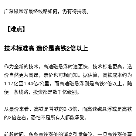
广深磁悬浮最终线路如何，仍有待揭晓。
【难点】
技术标准高 造价是高铁2倍以上
作为全新的技术，高速磁悬浮时速更快，技术标准更高，造
价自然更为高昂，票价也可想而知。据估算，高铁成本约为
1.17亿至1.44亿/公里，而高速磁悬浮则是高铁2倍以上，随
便一条线路，投资都是数千亿级别。
从票价来看，高铁是普铁的2~3倍，而高速磁悬浮或是高铁
的2倍左右，恐怕不是所有人都能承受。
前段时间，多条高铁涨价的消息引发争议。一旦高铁涨价蔓