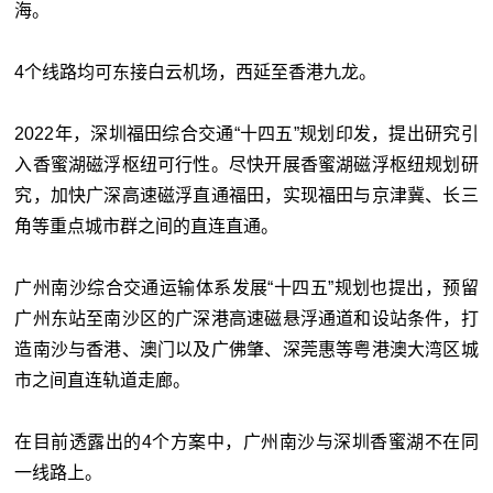
海。
4个线路均可东接白云机场，西延至香港九龙。
2022年，深圳福田综合交通“十四五”规划印发，提出研究引
入香蜜湖磁浮枢纽可行性。尽快开展香蜜湖磁浮枢纽规划研
究，加快广深高速磁浮直通福田，实现福田与京津冀、长三
角等重点城市群之间的直连直通。
广州南沙综合交通运输体系发展“十四五”规划也提出，预留
广州东站至南沙区的广深港高速磁悬浮通道和设站条件，打
造南沙与香港、澳门以及广佛肇、深莞惠等粤港澳大湾区城
市之间直连轨道走廊。
在目前透露出的4个方案中，广州南沙与深圳香蜜湖不在同
一线路上。