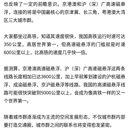
也反映了一定的前瞻意识。京港澳和沪（深）广高速磁悬
浮，连接的将是中国最核心的京津冀、长三角、粤港澳大湾
区三大城市群。
大家都坐过高铁，知道其速度很快，我国高铁运行时速可达
350公里，高居世界第一，但高速磁悬浮的门槛就是时速
600公里以上，比高铁的速度几乎快一倍。
据测算，京港澳高速磁悬浮、沪（深）广高速磁悬浮这两条
线路长度相加已达3600公里，加上早就筹划建设的沪杭磁悬
浮、成渝磁悬浮、京沪磁悬浮等线路，我国的高速磁悬浮线
路可能很快突破到5000公里以上，会成为像高铁一样的又一
个世界第一。
随着城市群逐渐成为主流的空间发展形态，不仅城市群内部
要打造交通圈，城市群之间的联系也将变得愈发紧密。