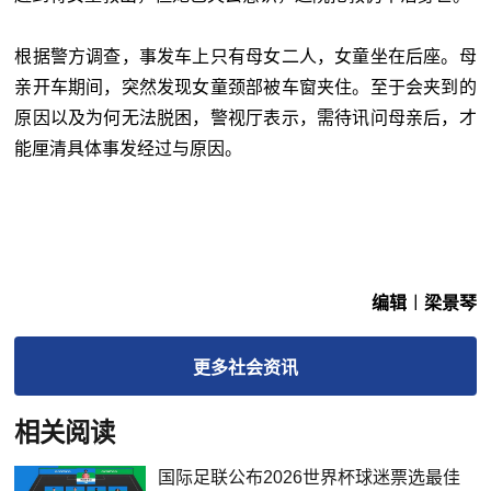
根据警方调查，事发车上只有母女二人，女童坐在后座。母
亲开车期间，突然发现女童颈部被车窗夹住。至于会夹到的
原因以及为何无法脱困，警视厅表示，需待讯问母亲后，才
能厘清具体事发经过与原因。
编辑︱梁景琴
更多
社会
资讯
相关阅读
国际足联公布2026世界杯球迷票选最佳