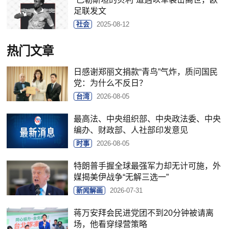
足联发文
社会
2025-08-12
热门文章
日感谢郑丽文捐款“青鸟”气炸，质问国民
党：为什么不反日？
台湾
2026-08-05
最高法、中央组织部、中央政法委、中央
编办、财政部、人社部印发意见
时事
2026-08-05
特朗普手握全球最强军力却无计可施，外
媒揭美伊战争“无解三选一”
新闻解画
2026-07-31
蒋万安拜会民进党团不到20分钟被请离
场，他看穿绿营策略