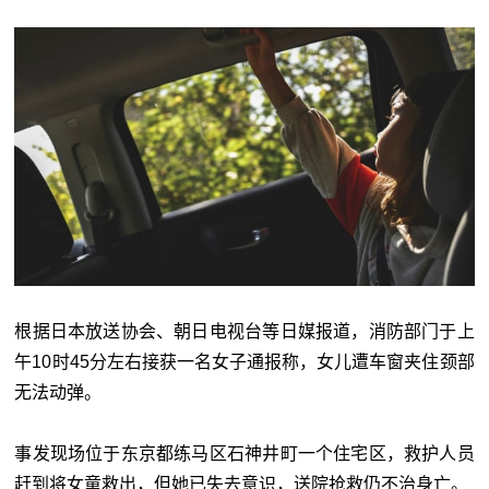
根据日本放送协会、朝日电视台等日媒报道，消防部门于上
午10时45分左右接获一名女子通报称，女儿遭车窗夹住颈部
无法动弹。
事发现场位于东京都练马区石神井町一个住宅区，救护人员
赶到将女童救出，但她已失去意识，送院抢救仍不治身亡。