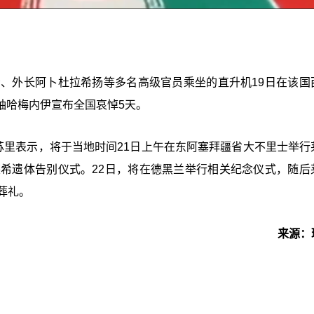
希、外长阿卜杜拉希扬等多名高级官员乘坐的直升机19日在该国
袖哈梅内伊宣布全国哀悼5天。
苏里表示，将于当地时间21日上午在东阿塞拜疆省大不里士举行
莱希遗体告别仪式。22日，将在德黑兰举行相关纪念仪式，随后
葬礼。
来源：