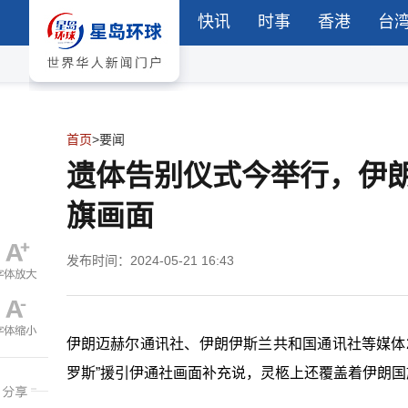
快讯
时事
香港
台
首页
>
要闻
遗体告别仪式今举行，伊
旗画面
发布时间：2024-05-21 16:43
伊朗迈赫尔通讯社、伊朗伊斯兰共和国通讯社等媒体
罗斯”援引伊通社画面补充说，灵柩上还覆盖着伊朗国