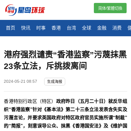
简体/繁體切換
首页
快讯
时事
香港
台湾
全球
金融
消费
港府强烈谴责“香港监察”污蔑抹黑
23条立法，斥挑拨离间
2024-05-21 08:57
生成海报
香港特别行政区（特区）
政府昨日（五月二十日）就反华组
织“香港监察”针对《基本法》第二十三条立法发表含失实及
污蔑言论，并要求英国政府对特区政府官员实施所谓“制裁”
的“简报”，刻意误导公众、抹黑《香港国安法》及《维护国