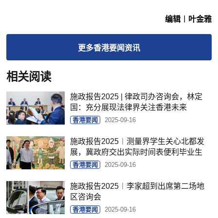
编辑︱叶金雅
更多
香港要闻
资讯
相关阅读
施政报告2025 | 律政司办咨询会，林定
国：充分展现法律界关注香港未来
香港要闻
2025-09-16
施政报告2025︱测量界学生关心北都发
展，冀政府交出实际时间表便利毕业生
香港要闻
2025-09-16
施政报告2025︱李家超到出席第二场地
区咨询会
香港要闻
2025-09-16