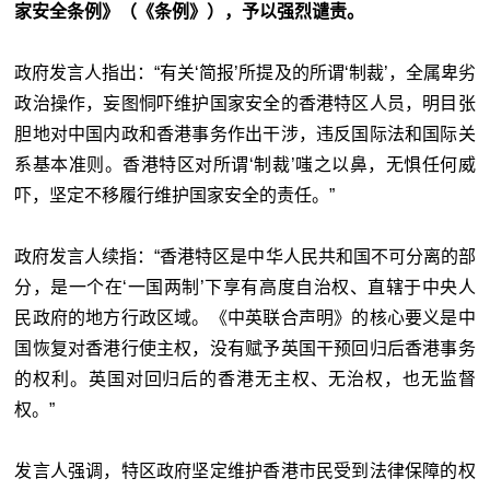
家安全条例》（《条例》），予以强烈谴责。
政府发言人指出：“有关‘简报’所提及的所谓‘制裁’，全属卑劣
政治操作，妄图恫吓维护国家安全的香港特区人员，明目张
胆地对中国内政和香港事务作出干涉，违反国际法和国际关
系基本准则。香港特区对所谓‘制裁’嗤之以鼻，无惧任何威
吓，坚定不移履行维护国家安全的责任。”
政府发言人续指：“香港特区是中华人民共和国不可分离的部
分，是一个在‘一国两制’下享有高度自治权、直辖于中央人
民政府的地方行政区域。《中英联合声明》的核心要义是中
国恢复对香港行使主权，没有赋予英国干预回归后香港事务
的权利。英国对回归后的香港无主权、无治权，也无监督
权。”
发言人强调，特区政府坚定维护香港市民受到法律保障的权