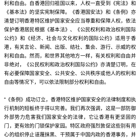
利和自由。自香港回归祖国以来，人权一直受到《宪法》和
《基本法》的坚实宪制保障。《香港国安法》和《条例》亦
清楚订明香港特区维护国家安全应当尊重和保障人权，依法
保护香港居民根据《基本法》、《公民权利和政治权利国际
公约》和《经济、社会与文化权利的国际公约》适用于香
港，有关言论、新闻、出版、结社、集会、游行、示威的权
利和自由。然而，和世界其他地方一样，有关权利和自由并
非绝对，《公民权利和政治权利国际公约》亦清楚订明，在
有必要保障国家安全、公共安全、公共秩序或他人的权利和
自由等情况下，可以依法限制部分权利和自由。
“《条例》成功订立，香港特区维护国家安全的法律制度和执
行机制的短板终于得以完善。我们再次强调，这是一部防御
外部势力危害我们国家安全的法律，它让香港有更坚固的
门，更有效的门锁保护家园。特区政府强烈敦促这些别有用
心的组织停止诬蔑抹黑、干预属于中国内政的香港事务，并