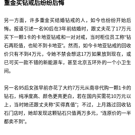
重金买钻戒后纷纷后悔
另一方面，许多重金买结婚钻戒的人，如今也纷纷开始后
悔。报道引述一名90后在3年前结婚时，跟丈夫花了17万元
买下一颗1卡的卡地亚钻戒和一对对戒，当时柜位员工称“钻
石再贬值，也轮不到卡地亚”。然而，如今卡地亚钻戒的回收
价只有不到4万元，令她不禁会想这17万如果放到现在，或
已可买一款不错的新能源车，甚至北京五环外的一个小卫生
间。
另一名95后女孩早前亦花了大约7万元从南非代购一颗1卡的
钻石，纯凈度高、颜色更亮更白，若在国内买需花10万元以
上，当时她还跟丈夫称“买得真值”；不过，上月路过回收钻
石门店时，她却发现这颗钻石只值两万多元，“连原价的一半
都卖不到”。