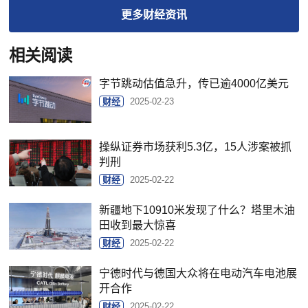
更多
财经
资讯
相关阅读
字节跳动估值急升，传已逾4000亿美元
财经
2025-02-23
操纵证券市场获利5.3亿，15人涉案被抓
判刑
财经
2025-02-22
新疆地下10910米发现了什么？塔里木油
田收到最大惊喜
财经
2025-02-22
宁德时代与德国大众将在电动汽车电池展
开合作
财经
2025-02-22