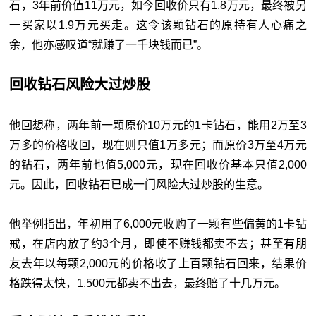
石，3年前价值11万元，如今回收价只有1.8万元，最终被另
一买家以1.9万元买走。这令该颗钻石的原持有人心痛之
余，他亦感叹道“就赚了一千块钱而已”。
回收钻石风险大过炒股
他回想称，两年前一颗原价10万元的1卡钻石，能用2万至3
万多的价格收回，现在则只值1万多元；而原价3万至4万元
的钻石，两年前也值5,000元，现在回收价基本只值2,000
元。因此，回收钻石已成一门风险大过炒股的生意。
他举例指出，年初用了6,000元收购了一颗有些偏黄的1卡钻
戒，在店内放了约3个月，即使不赚钱都卖不去；甚至有朋
友去年以每颗2,000元的价格收了上百颗钻石回来，结果价
格跌得太快，1,500元都卖不出去，最终赔了十几万元。