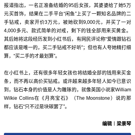
报道指出，一名正准备结婚的95后女孩，其婆婆给了她5万
元买首饰，结果在二手平台“闲鱼”上买了一颗知名品牌的二
手钻戒，卖家开价3万元，被她砍到9,000元，并买了一对
4,000多元、款式简单的对戒，剩下的钱全部用来买黄金。
其后她将这段经历发到小红书后，有网民评论称“爱情跟钻石
都应该是唯一的，买二手钻戒不好听”；但也有人夸她精打细
算，“买二手的才最划算”。
在小红书上，还有很多年轻女孩也将结婚全部的钱用来买金
条，而不再以高价买钻戒。或许越来越多年轻人如今已意识
到，钻石本身的价值是人为雕琢的，就像英国小说家William
Wilkie Collins在《月亮宝石》（The Moonstone）说的那
样，钻石“只不过是块碳罢了”。
编辑︱梁景琴