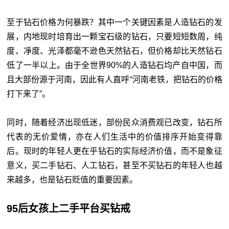
至于钻石价格为何暴跌？其中一个关键因素是人造钻石的发
展，内地现时培育出一颗宝石级的钻石，只要短短数周，纯
度、凈度、光泽都毫不逊色天然钻石，但价格却比天然钻石
低了一半以上。由于全世界90%的人造钻石均产自中国，而
且大部份源于河南，因此有人直呼“河南老铁，把钻石的价格
打下来了”。
同时，随着经济出现低迷，部份民众消费观已改变，钻石所
代表的无价爱情，亦在人们生活中的价值排序开始变得靠
后。现时的年轻人更在乎钻石的实际经济价值，而不是象征
意义，买二手钻石、人工钻石，甚至不买钻石的年轻人也越
来越多，也是钻石贬值的重要因素。
95后女孩上二手平台买钻戒