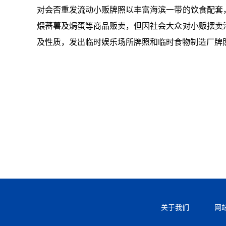
对会否重发流动小贩牌照以丰富海滨一带的饮食配套
煨蕃薯及焗蛋等商品贩卖，但因社会大众对小贩摆卖
及性质，发出临时娱乐场所牌照和临时食物制造厂牌
关于我们
网