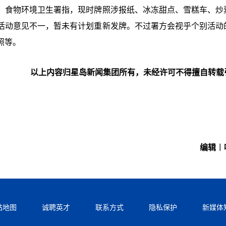
，食物环境卫生署指，现时牌照涉报纸、冰冻甜点、雪糕车、炒
活动意见不一，暂未有计划重新发牌。不过署方会视乎个别活动
照等。
以上内容归星岛新闻集团所有，未经许可不得擅自转载
编辑︱
站地图
诚聘英才
联系方式
隐私保护
新媒体