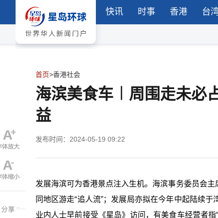
快讯
时事
香港
台
首页
>
香港社会
海滨美食车︱周围走未必占
益
发布时间：2024-05-19 09:22
发展海滨可为香港景点注入生机。海滨事务委员会主
同地区游走“追人流”；发展局亦拟在今年中起陆续
业内人士早前接受《星岛》访问，有美食车经营者指