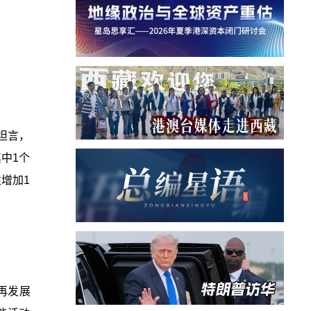
坦言，
中1个
增加1
再发展