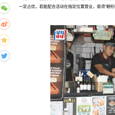
一定占优，若能配合活动在指定位置营业，毋须“朝桁