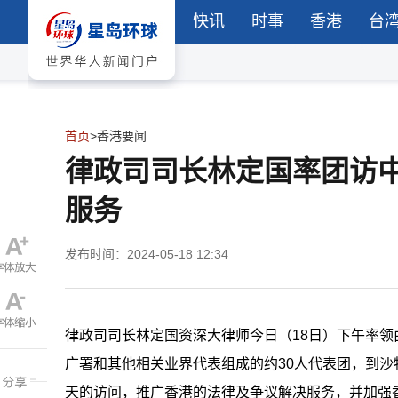
快讯
时事
香港
台
首页
>
香港要闻
律政司司长林定国率团访
服务
发布时间：2024-05-18 12:34
律政司司长林定国资深大律师今日（18日）下午率
广署和其他相关业界代表组成的约30人代表团，到
天的访问，推广香港的法律及争议解决服务，并加强