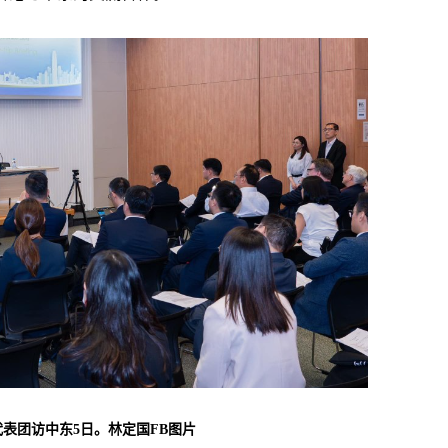
代表团访中东5日。林定国FB图片