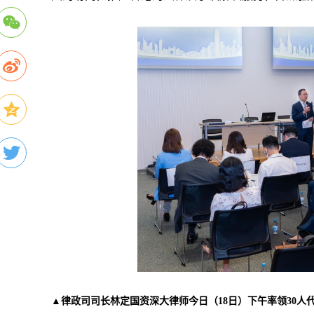
▲律政司司长林定国资深大律师今日（18日）下午率领30人