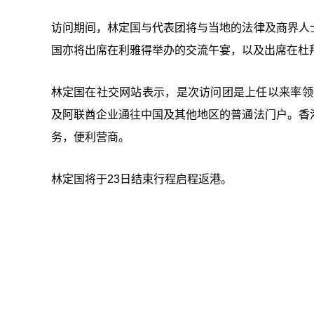
访问期间，林定国与代表团将与当地的法律及商界人
国亦将出席在利雅得举办的交流午宴，以及出席在杜
林定国在社交网站表示，是次访问团是上任以来率领代
及阿联酋企业通往中国及其他地区的普通法门户。香
务，便利营商。
林定国将于23日结束行程启程返港。