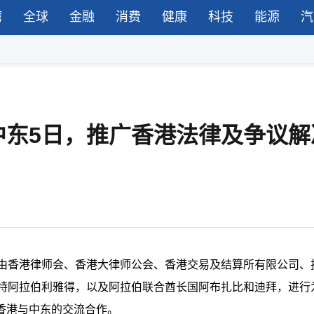
湾
全球
金融
消费
健康
科技
能源
汽
中东5日，推广香港法律及争议解
领由香港律师会、香港大律师公会、香港交易及结算所有限公司、
沙特阿拉伯利雅得，以及阿拉伯联合酋长国阿布扎比和迪拜，进行
香港与中东的交流合作。