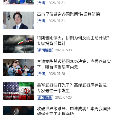
台湾
2026-07-31
高市早苗感谢各国慰问“独漏赖清德”
台湾
2026-07-31
特朗普刚停火，伊朗为何反而主动开战？
专家揭背后算计
新闻解画
2026-07-30
毒油案陈其迈怒问20%决策，卢秀燕证实
了，曝台湾当局有内鬼
台湾
2026-07-28
美军武器快打光了？高端武器库存告急，
专家最怕一事发生
新闻解画
2026-07-28
攻破世界级难题、申遗成功！本周我国多
领域实现历史性突破