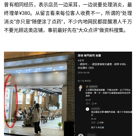
曾有相同经历，表示店员一边采耳，一边说要处理消炎，最
终埋单¥380。从留言看来每位客人收费不一，所谓的“处理
消炎”亦只是“随便涂了点药”，不少内地网民都提醒港人千万
不要光顾这类店铺，事前最好先在“大众点评”做资料搜集。