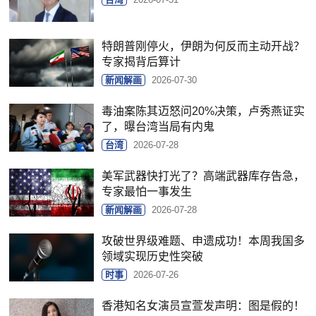
特朗普刚停火，伊朗为何反而主动开战？
专家揭背后算计
新闻解画
2026-07-30
毒油案陈其迈怒问20%决策，卢秀燕证实
了，曝台湾当局有内鬼
台湾
2026-07-28
美军武器快打光了？高端武器库存告急，
专家最怕一事发生
新闻解画
2026-07-28
攻破世界级难题、申遗成功！本周我国多
领域实现历史性突破
时事
2026-07-26
香港知名女演员宣萱发声明：图是假的！