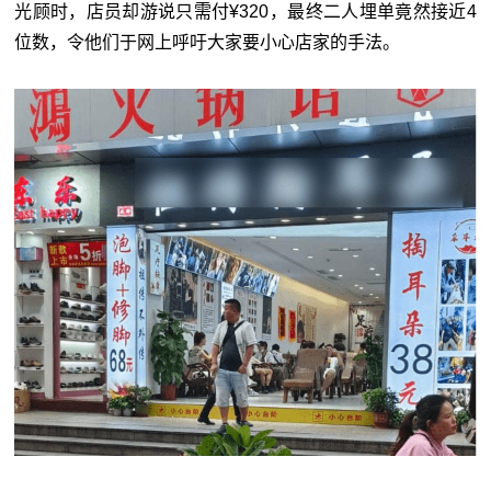
光顾时，店员却游说只需付¥320，最终二人埋单竟然接近4
位数，令他们于网上呼吁大家要小心店家的手法。