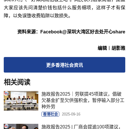
大家应该先问清楚价钱包括什么服务细项，这样子才有保
障，以免误堕收费陷阱以致损失。
资料来源：Facebook@深圳大湾区好去处开心share
编辑︱胡影雅
更多
香港社会
资讯
相关阅读
施政报告2025｜劳联提45项建议，倡破
欠基金扩至欠供强积金，暂停输入部分工
种外劳
香港社会
2025-09-16
施政报告2025 | 厂商会提逾100项建议，