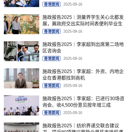
香港要闻
2025-09-16
施政报告2025︱测量界学生关心北都发
展，冀政府交出实际时间表便利毕业生
香港要闻
2025-09-16
施政报告2025︱李家超到出席第二场地
区咨询会
香港要闻
2025-09-16
施政报告2025︱李家超：外资、内地企
业在香港都找到商机
香港要闻
2025-09-16
施政报告2025｜李家超：已进行30场咨
询会、收4,500份意见按年增三成
香港要闻
2025-09-16
施政报告2025｜纺织界递交联合建议