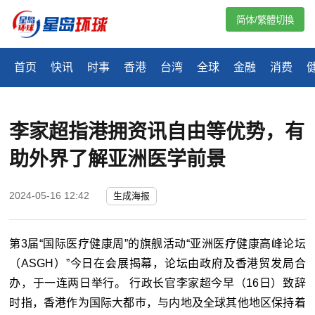
简体/繁體切換
首页
快讯
时事
香港
台湾
全球
金融
消费
李家超指港拥资讯自由等优势，有
助外界了解亚洲医学前景
2024-05-16 12:42
生成海报
第3届“国际医疗健康周”的旗舰活动“亚洲医疗健康高峰论坛
（ASGH）”今日在会展揭幕，论坛由政府及香港贸发局合
办，于一连两日举行。 行政长官李家超今早（16日）致辞
时指，香港作为国际大都巿，与内地及全球其他地区保持着