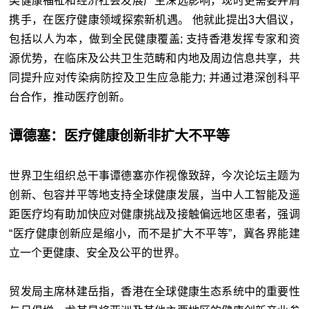
类健康福祉和经济社会发展产生深远影响，现时更需要并肩
携手，在医疗健康领域探索新机遇。 他就此提出3大倡议，
包括以人为本，做到全民健康覆盖; 支持香港发挥专家和资
源优势，在临床及公共卫生范畴和内地及周边信息共享，共
同提升应对传染病防控及卫生应急能力; 并通过港深创科平
台合作，推动医疗创新。
谭德塞：医疗健康创新非扩大不平等
世界卫生组织总干事谭德塞亦作视像致辞，今次论坛主题为
创新、包容并平等地支持全球健康发展，当中人工智能及遥
距医疗均有助加快应对健康挑战及接触偏远地区患者，强调
“医疗健康创新应是缩小，而不是扩大不平等”，冀各界能建
立一个更健康、安全及公平的世界。
贸发局主席林建岳指，香港在全球健康生态系统中的重要性