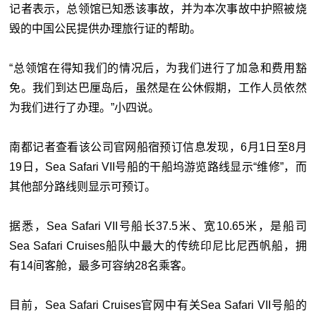
记者表示，总领馆已知悉该事故，并为本次事故中护照被烧
毁的中国公民提供办理旅行证的帮助。
“总领馆在得知我们的情况后，为我们进行了加急和费用豁
免。我们到达巴厘岛后，虽然是在公休假期，工作人员依然
为我们进行了办理。”小四说。
南都记者查看该公司官网船宿预订信息发现，6月1日至8月
19日，Sea Safari VII号船的干船坞游览路线显示“维修”，而
其他部分路线则显示可预订。
据悉，Sea Safari VII号船长37.5米、宽10.65米，是船司
Sea Safari Cruises船队中最大的传统印尼比尼西帆船，拥
有14间客舱，最多可容纳28名乘客。
目前，Sea Safari Cruises官网中有关Sea Safari VII号船的