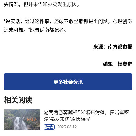
失情况，但并未告知火灾发生原因。
“说实话，经过这件事，还敢不敢坐船都是个问题，心理创伤
还未可知。”她告诉南都记者。
来源：南方都市报
编辑︱杨睿奇
更多
社会
资讯
相关阅读
湖南两游客越栏5米瀑布滑落，撞岩壁堕
潭“毫发未伤”原因曝光
社会
2025-08-12