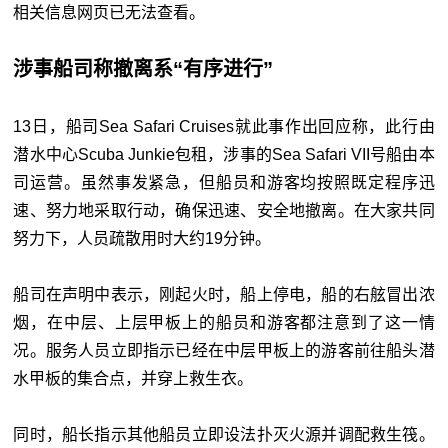
相关信息网页已无法查看。
涉事船司称撤离系“有序进行”
13日，船司Sea Safari Cruises就此事作出回应称，此行由
潜水中心Scuba Junkie包租，涉事的Sea Safari VII号船由本
司运营。虽然事发紧急，但船员和游客均按照既定程序迅
速、努力地采取行动，确保迅速、安全地撤离。在大家共同
努力下，人员疏散用时大约19分钟。
船司在声明中表示，刚起火时，船上停电，船的右舷冒出浓
烟，在中层、上层甲板上的船员和游客都注意到了这一情
况。服务人员立即指示已经在中层甲板上的游客前往船头潜
水甲板的集合点，并穿上救生衣。
同时，船长指示其他船员立即设法扑灭火源并调配救生筏。