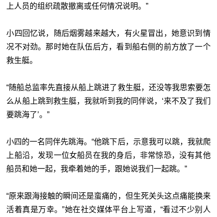
上人员的组织疏散撤离或任何情况说明。”
小四回忆说，随后烟雾越来越大，有火星冒出，她意识到情
况不对劲。那时她在队伍后方，看到船右侧的前方放了一个
救生艇。
“随船总监率先直接从船上跳进了救生艇，还没等我思索要怎
么从船上跳到救生艇，我就听到我的同伴说，‘来不及了我们
要跳海了’。”
小四的一名同伴先跳海。“他跳下后，示意我可以跳，我就爬
上船沿，发现一位女船员在我的身后，非常惊恐，没有其他
船员和她一起，我牵着她的手，跟她说我们一起跳。”
“原来跟海接触的瞬间还是蛮痛的，但生死关头这点痛能换来
活着真是万幸。”她在社交媒体平台上写道，“看过不少别人