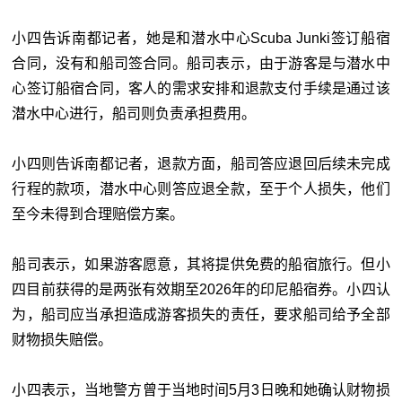
小四告诉南都记者，她是和潜水中心Scuba Junki签订船宿
合同，没有和船司签合同。船司表示，由于游客是与潜水中
心签订船宿合同，客人的需求安排和退款支付手续是通过该
潜水中心进行，船司则负责承担费用。
小四则告诉南都记者，退款方面，船司答应退回后续未完成
行程的款项，潜水中心则答应退全款，至于个人损失，他们
至今未得到合理赔偿方案。
船司表示，如果游客愿意，其将提供免费的船宿旅行。但小
四目前获得的是两张有效期至2026年的印尼船宿券。小四认
为，船司应当承担造成游客损失的责任，要求船司给予全部
财物损失赔偿。
小四表示，当地警方曾于当地时间5月3日晚和她确认财物损