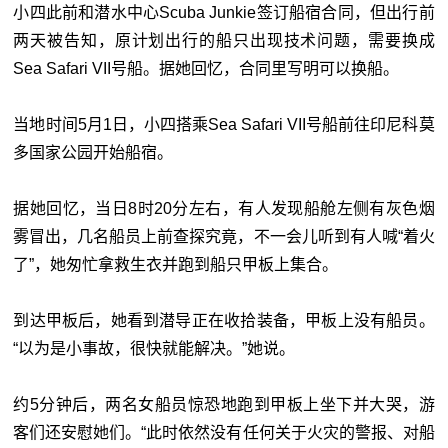
小四此前和潜水中心Scuba Junkie签订船宿合同，但出行前
两天被告知，原计划出行的船只出现技术问题，需要换成
Sea Safari VII号船。据她回忆，合同里写明可以换船。
当地时间5月1日，小四搭乘Sea Safari VII号船前往印尼科莫
多国家公园开始船宿。
据她回忆，当日8时20分左右，有人发现船舱左侧有灰色烟
雾冒出，几名船员上前查探究竟，不一会儿听到有人喊“着火
了”，她匆忙拿救生衣并跑到船只甲板上集合。
到达甲板后，她看到潜导正在收拾装备，甲板上没有船员。
“以为是小事故，很快就能解决。”她说。
约5分钟后，两名女船员惊恐地跑到甲板上坐下并大哭，游
客们还安慰她们。“此时依然没有任何关于火灾的警报、对船