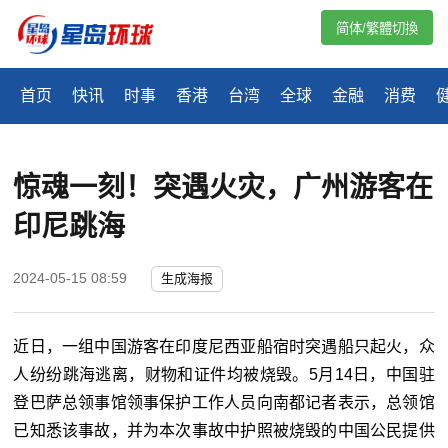
简体/繁體切換
首页
快讯
时事
香港
台湾
全球
金融
消费
惊魂一刻！突遇火灾，广州游客在
印尼跳海
2024-05-15 08:59
生成海报
近日，一组中国游客在印度尼西亚船宿时突遇船只起火，众
人纷纷跳海逃离，财物和证件均被烧毁。5月14日，中国驻
登巴萨总领事馆领事保护工作人员向南都记者表示，总领馆
已知悉该事故，并为本次事故中护照被烧毁的中国公民提供