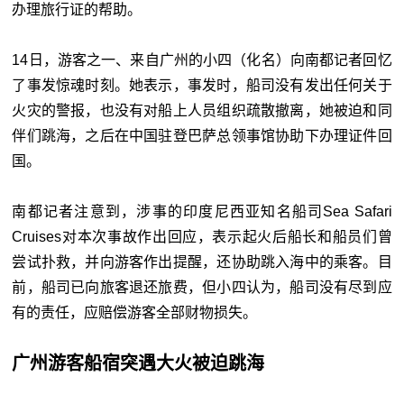
办理旅行证的帮助。
14日，游客之一、来自广州的小四（化名）向南都记者回忆
了事发惊魂时刻。她表示，事发时，船司没有发出任何关于
火灾的警报，也没有对船上人员组织疏散撤离，她被迫和同
伴们跳海，之后在中国驻登巴萨总领事馆协助下办理证件回
国。
南都记者注意到，涉事的印度尼西亚知名船司Sea Safari
Cruises对本次事故作出回应，表示起火后船长和船员们曾
尝试扑救，并向游客作出提醒，还协助跳入海中的乘客。目
前，船司已向旅客退还旅费，但小四认为，船司没有尽到应
有的责任，应赔偿游客全部财物损失。
广州游客船宿突遇大火被迫跳海