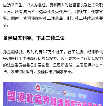
由选举产生、
17
人为委任，另有两人为社署署长及社工公职
人员。所有成员不论选举还是委任产生，均须在上任前宣
誓。同时，修例将赋权社工注册局，制订社工持续进修要
求。
条例周五刊宪，下周三读二读
孙玉菡续指，现时约有2.7万个社工，社工注册、纪律聆讯
等均是社工注册局行使的公权力，因此要求一个行使公权力
的法定委员会委员需要宣誓，是理所当然，宣誓是拥护基本
法、效忠特区政府，及确保维护国家安全。