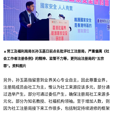
▲劳工及福利局局长孙玉菡日前点名批评社工注册局，严重偏离《社
会工作者注册条例》的精神、监管不力等，更列出注册局的“五宗
罪”。资料图片
另外，孙玉菡指留意到业界关心专业自主，因此尊重业界，
注册局成员由社工为主，惟认为社工来源应该多元，部分通
过选举产生，部分可通过委任产生，确保注册局社工来源多
元化，部分为知名教授、社福机构领袖。至于增加人数，则
因为社工注册局接下来工作很多，包括制定持续进修的框架