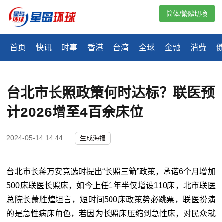
简体/繁體切換
首页
快讯
时事
香港
台湾
全球
金融
消费
台北市长照政策何时达标？联医预
计2026增至4百余床位
2024-05-14 14:44
生成海报
台北市长蒋万安竞选时提出“长照三箭”政策，承诺6个月增加
500床联医长照床，如今上任1年半仅增设110床，北市联医
总院长萧胜煌坦言，短时间500床政策势必跳票，联医扮演
的是急性病床角色，若因为长照床压缩到急性床，对民众就