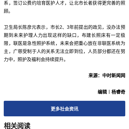
系，签订公费约培育医护人才，让北市长者获得更完善的照
顾。
卫生局长陈彦元表示，市长2、3年前提出的政见，没办法预
期到未来护理人力出现这样的缺口，布建长照床有一定极
限，联医是急性照护系统，未来会把重心放在非联医系统为
主，广慈受制于人的关系无法立即到位，人员部分都还在努
力中，照护及福利会持续提升。
来源：中时新闻网
编辑︱杨睿奇
更多
社会
资讯
相关阅读